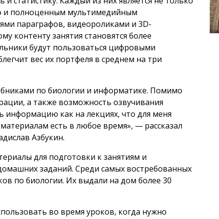
 и статистику. Каждый из них является не только
но и полноценным мультимедийным
ями параграфов, видеороликами и 3D-
му контенту занятия становятся более
ольники будут пользоваться цифровыми
легчит вес их портфеля в среднем на три
ебниками по биологии и информатике. Помимо
трации, а также возможность озвучивания
ь информацию как на лекциях, что для меня
 материалам есть в любое время», — рассказал
адислав Азбукин.
ериалы для подготовки к занятиям и
 домашних заданий. Среди самых востребованных
ков по биологии. Их выдали на дом более 30
пользовать во время уроков, когда нужно