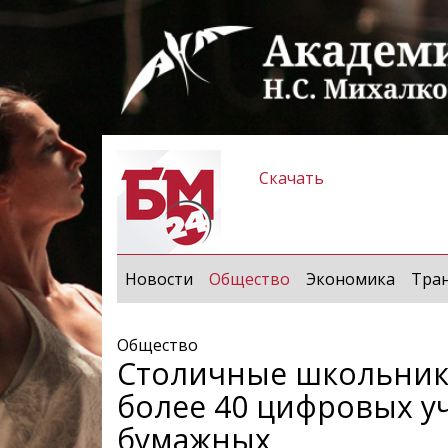
Скачать
(current)
Новости
Общество
Экономика
Тра
Общество
Столичные школьник
более 40 цифровых у
бумажных