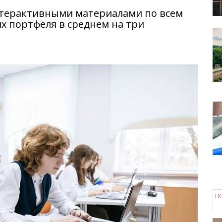
интерактивными материалами по всем
их портфеля в среднем на три
П