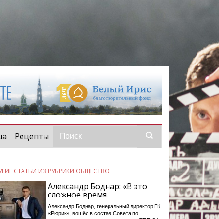
ша
Рецепты
УГИЕ СТАТЬИ ИЗ РУБРИКИ ОБЩЕСТВО
Александр Боднар: «В это
сложное время…
Александр Боднар, генеральный директор ГК
«Рюрик», вошёл в состав Совета по