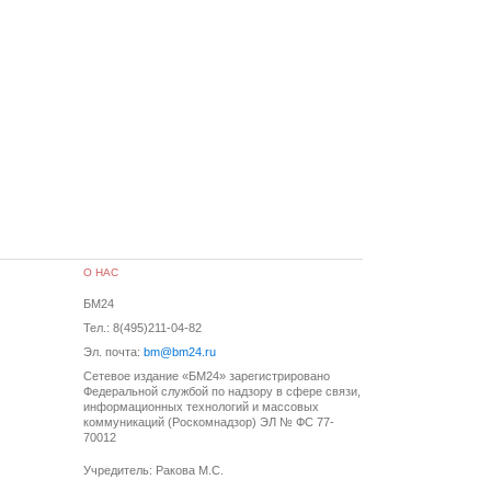
О НАС
БМ24
Тел.: 8(495)211-04-82
Эл. почта:
bm@bm24.ru
Сетевое издание «БМ24» зарегистрировано
Федеральной службой по надзору в сфере связи,
информационных технологий и массовых
коммуникаций (Роскомнадзор) ЭЛ № ФС 77-
70012
Учредитель: Ракова М.С.