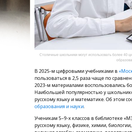
Столичные школьники могут использовать более 40 
образова
В 2025-м цифровыми учебниками в
«Мос
пользоваться в 2,5 раза чаще по сравне
2023-м материалами воспользовались бол
Наибольшей популярностью у школьнико
русскому языку и математике. Об этом с
образования и науки
.
Ученикам 5–9-х классов в библиотеке «
русскому языку, физике, химии, биологии