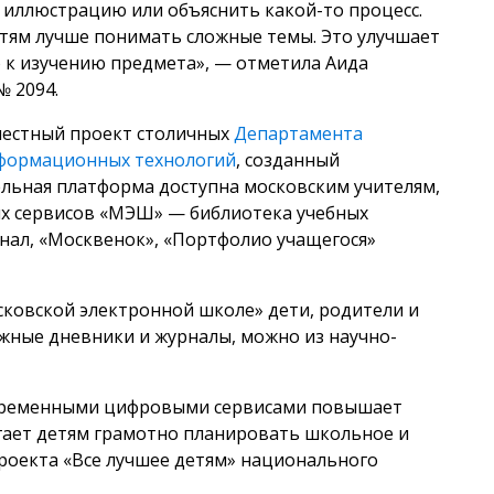
иллюстрацию или объяснить какой-то процесс.
ям лучше понимать сложные темы. Это улучшает
 к изучению предмета», — отметила Аида
№ 2094.
естный проект столичных
Департамента
формационных технологий
, созданный
ельная платформа доступна московским учителям,
ых сервисов «МЭШ» — библиотека учебных
нал, «Москвенок», «Портфолио учащегося»
сковской электронной школе» дети, родители и
ажные дневники и журналы, можно из научно-
временными цифровыми сервисами повышает
гает детям грамотно планировать школьное и
проекта «Все лучшее детям» национального