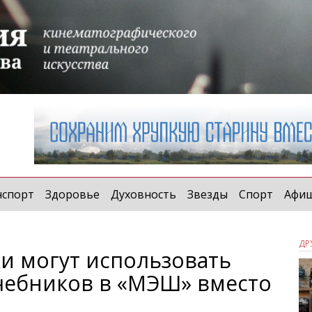
нспорт
Здоровье
Духовность
Звезды
Спорт
Афи
ДР
и могут использовать
чебников в «МЭШ» вместо