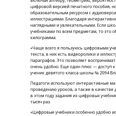
включая алгебру, геометрию, вероятность
цифровой версией печатного пособия, 
образовательным ресурсом с аудиоверси
иллюстрациями. Благодаря интерактивно
наглядными и увлекательными. Если шк
учебниками по всем предметам, то это об
килограмма.
«Чаще всего я пользуюсь цифровыми уч
текста, в них есть видеоролики и иллюс
параграфов. Это позволяет воспринимат
очень удобно. Еще один плюс — доступ к
ученик девятого класса школы № 2094 Вл
Педагоги используют интерактивные мат
проведению уроков, а также в качестве
в этом году задания из цифровых учебни
тысяч раз.
«Цифровые учебники особенно удобно ис