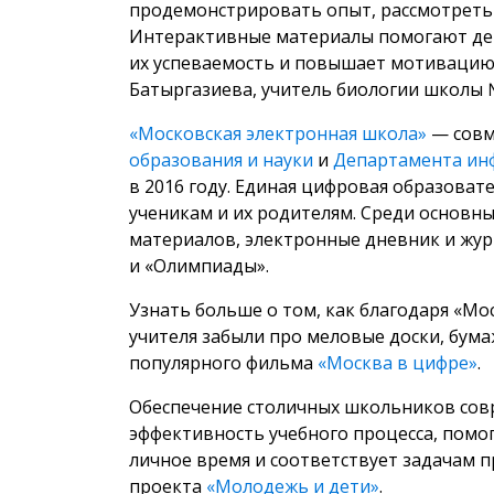
продемонстрировать опыт, рассмотреть 
Интерактивные материалы помогают дет
их успеваемость и повышает мотивацию
Батыргазиева, учитель биологии школы 
«Московская электронная школа»
— совм
образования и науки
и
Департамента ин
в 2016 году. Единая цифровая образоват
ученикам и их родителям. Среди основн
материалов, электронные дневник и жур
и «Олимпиады».
Узнать больше о том, как благодаря «Мо
учителя забыли про меловые доски, бум
популярного фильма
«Москва в цифре»
.
Обеспечение столичных школьников со
эффективность учебного процесса, помо
личное время и соответствует задачам 
проекта
«Молодежь и дети»
.