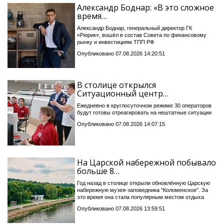
Александр Боднар: «В это сложное
время…
Александр Боднар, генеральный директор ГК
«Рюрик», вошёл в состав Совета по финансовому
рынку и инвестициям ТПП РФ
Опубликовано 07.08.2026 14:20:51
В столице открылся
Ситуационный центр…
Ежедневно в круглосуточном режиме 30 операторов
будут готовы отреагировать на нештатные ситуации
Опубликовано 07.08.2026 14:07:15
На Царской набережной побывало
больше 8…
Год назад в столице открыли обновлённую Царскую
набережную музея-заповедника "Коломенское". За
это время она стала популярным местом отдыха
Опубликовано 07.08.2026 13:59:51