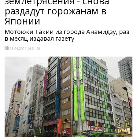
землетрясения - снова
раздадут горожанам в
Японии
Мотоюки Такии из города Анамидзу, раз
в месяц издавал газету
16.04.2024 14:34:29