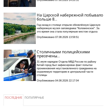
Опубликовано 07.08.2026 14:20:51
На Царской набережной побывало
больше 8…
Год назад в столице открыли обновлённую Царскую
набережную музея-заповедника "Коломенское". За
это время она стала популярным местом отдыха
Опубликовано 07.08.2026 13:59:51
Столичными полицейскими
пресечены…
31 июля нарядом Отдела МВД России по району
Китай-город был зафиксирован факт попытки
проникновения неустановленного гражданина на
охраняемую территорию в центральной части
столицы
Опубликовано 04.08.2026 22:17:04
ПОСЛЕДНИЕ
ПОПУЛЯРНЫЕ