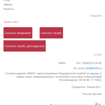
Спорт
Афиша
Рецепты
СОЦСЕТИ
ПРАЙС ЛИСТ
Скачать медиакит
Скачать прайс
Скачать прайс для журнала
О НАС
БМ24
Тел.: 8(495)211-04-82
Эл. почта:
bm@bm24.ru
Сетевое издание «БМ24» зарегистрировано Федеральной службой по надзору в
сфере связи, информационных технологий и массовых коммуникаций
(Роскомнадзор) ЭЛ № ФС 77-70012
Учредитель: Ракова М.С.
Россия, Москва
6+