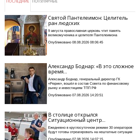
ПОСЛЕДНИЕ
ПОПУЛЯРНЫЕ
Святой Пантелеимон: Целитель
ран людских
9 августа православная церковь чтит память
великомученика и целителя Пантелеимона
Опубликовано 08.08.2026 08:06:45
Александр Боднар: «В это сложное
время…
Александр Боднар, генеральный директор ГК
«Рюрик», вошёл в состав Совета по финансовому
рынку и инвестициям ТПП РФ
Опубликовано 07.08.2026 14:20:51
В столице открылся
Ситуационный центр…
Ежедневно в круглосуточном режиме 30 операторов
будут готовы отреагировать на нештатные ситуации
Опубликовано 07.08.2026 14:07:15