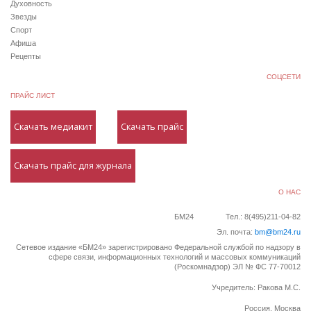
Духовность
Звезды
Спорт
Афиша
Рецепты
СОЦСЕТИ
ПРАЙС ЛИСТ
Скачать медиакит
Скачать прайс
Скачать прайс для журнала
О НАС
БМ24
Тел.: 8(495)211-04-82
Эл. почта:
bm@bm24.ru
Сетевое издание «БМ24» зарегистрировано Федеральной службой по надзору в
сфере связи, информационных технологий и массовых коммуникаций
(Роскомнадзор) ЭЛ № ФС 77-70012
Учредитель: Ракова М.С.
Россия, Москва