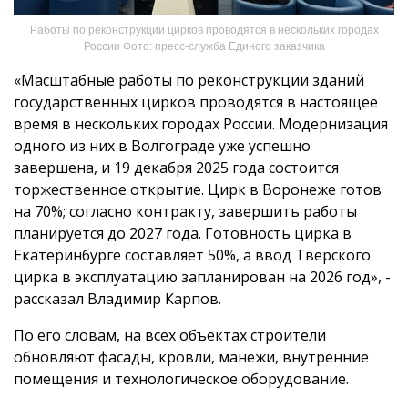
Работы по реконструкции цирков проводятся в нескольких городах
России Фото: пресс-служба Единого заказчика
«Масштабные работы по реконструкции зданий
государственных цирков проводятся в настоящее
время в нескольких городах России. Модернизация
одного из них в Волгограде уже успешно
завершена, и 19 декабря 2025 года состоится
торжественное открытие. Цирк в Воронеже готов
на 70%; согласно контракту, завершить работы
планируется до 2027 года. Готовность цирка в
Екатеринбурге составляет 50%, а ввод Тверского
цирка в эксплуатацию запланирован на 2026 год», -
рассказал Владимир Карпов.
По его словам, на всех объектах строители
обновляют фасады, кровли, манежи, внутренние
помещения и технологическое оборудование.