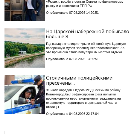
«Рюрик», вошёл в состав Совета по финансовому
рынку и инвестициям ТПП РФ
Опубликовано 07.08.2026 14:20:51
На Царской набережной побывало
больше 8…
Год назад в столице открыли обновлённую Царскую
набережную музея-заповедника "Коломенское". За
это время она стала популярным местом отдыха
Опубликовано 07.08.2026 13:59:51
Столичными полицейскими
пресечены…
31 июля нарядом Отдела МВД России по району
Китай-город был зафиксирован факт попытки
проникновения неустановленного гражданина на
охраняемую территорию в центральной части
столицы
Опубликовано 04.08.2026 22:17:04