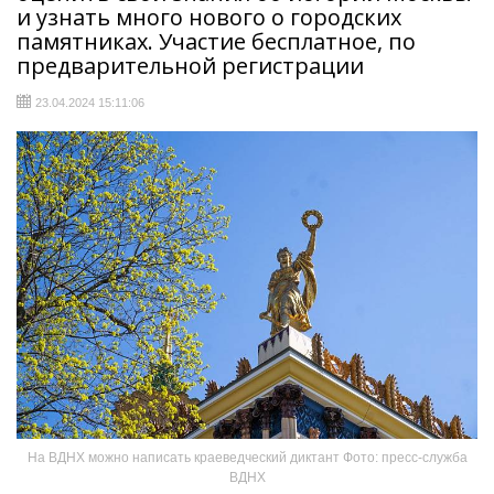
и узнать много нового о городских
памятниках. Участие бесплатное, по
предварительной регистрации
23.04.2024 15:11:06
На ВДНХ можно написать краеведческий диктант Фото: пресс-служба
ВДНХ