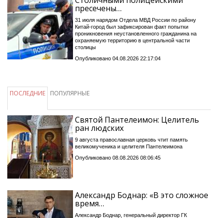
Столичными полицейскими
пресечены…
31 июля нарядом Отдела МВД России по району
Китай-город был зафиксирован факт попытки
проникновения неустановленного гражданина на
охраняемую территорию в центральной части
столицы
Опубликовано 04.08.2026 22:17:04
ПОСЛЕДНИЕ
ПОПУЛЯРНЫЕ
Святой Пантелеимон: Целитель
ран людских
9 августа православная церковь чтит память
великомученика и целителя Пантелеимона
Опубликовано 08.08.2026 08:06:45
Александр Боднар: «В это сложное
время…
Александр Боднар, генеральный директор ГК