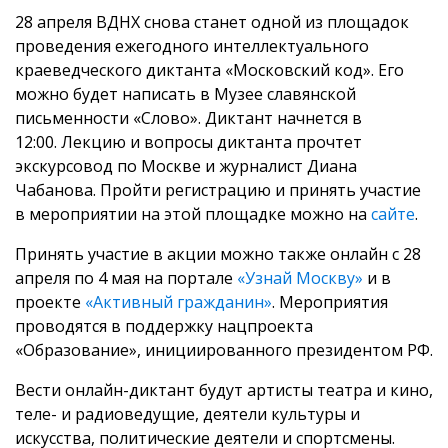
28 апреля ВДНХ снова станет одной из площадок
проведения ежегодного интеллектуального
краеведческого диктанта «Московский код». Его
можно будет написать в Музее славянской
письменности «Слово». Диктант начнется в
12:00. Лекцию и вопросы диктанта прочтет
экскурсовод по Москве и журналист Диана
Чабанова. Пройти регистрацию и принять участие
в мероприятии на этой площадке можно на
сайте
.
Принять участие в акции можно также онлайн с 28
апреля по 4 мая на портале
«Узнай Москву»
и в
проекте
«Активный гражданин»
. Мероприятия
проводятся в поддержку нацпроекта
«Образование», инициированного президентом РФ.
Вести онлайн-диктант будут артисты театра и кино,
теле- и радиоведущие, деятели культуры и
искусства, политические деятели и спортсмены.