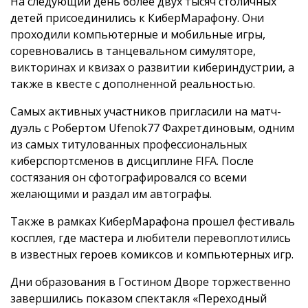
На следующий день более двух тысяч столичных
детей присоединились к КиберМарафону. Они
проходили компьютерные и мобильные игры,
соревновались в танцевальном симуляторе,
викторинах и квизах о развитии кибериндустрии, а
также в квесте с дополненной реальностью.
Самых активных участников пригласили на матч-
дуэль с Робертом Ufenok77 Фахретдиновым, одним
из самых титулованных профессиональных
киберспортсменов в дисциплине FIFA. После
состязания он сфотографировался со всеми
желающими и раздал им автографы.
Также в рамках КиберМарафона прошел фестиваль
косплея, где мастера и любители перевоплотились
в известных героев комиксов и компьютерных игр.
Дни образования в Гостином Дворе торжественно
завершились показом спектакля «Переходный