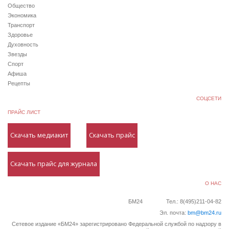
Общество
Экономика
Транспорт
Здоровье
Духовность
Звезды
Спорт
Афиша
Рецепты
СОЦСЕТИ
ПРАЙС ЛИСТ
Скачать медиакит
Скачать прайс
Скачать прайс для журнала
О НАС
БМ24
Тел.: 8(495)211-04-82
Эл. почта:
bm@bm24.ru
Сетевое издание «БМ24» зарегистрировано Федеральной службой по надзору в