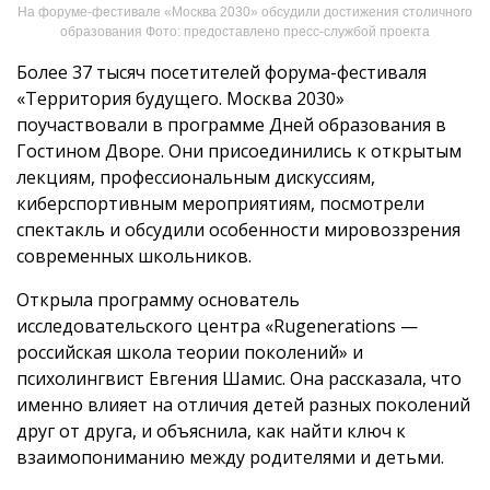
На форуме-фестивале «Москва 2030» обсудили достижения столичного
образования Фото: предоставлено пресс-службой проекта
Более 37 тысяч посетителей форума-фестиваля
«Территория будущего. Москва 2030»
поучаствовали в программе Дней образования в
Гостином Дворе. Они присоединились к открытым
лекциям, профессиональным дискуссиям,
киберспортивным мероприятиям, посмотрели
спектакль и обсудили особенности мировоззрения
современных школьников.
Открыла программу основатель
исследовательского центра «Rugenerations —
российская школа теории поколений» и
психолингвист Евгения Шамис. Она рассказала, что
именно влияет на отличия детей разных поколений
друг от друга, и объяснила, как найти ключ к
взаимопониманию между родителями и детьми.