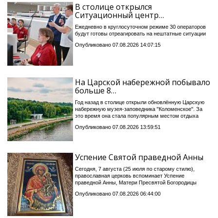
В столице открылся
Ситуационный центр…
Ежедневно в круглосуточном режиме 30 операторов
будут готовы отреагировать на нештатные ситуации
Опубликовано 07.08.2026 14:07:15
На Царской набережной побывало
больше 8…
Год назад в столице открыли обновлённую Царскую
набережную музея-заповедника "Коломенское". За
это время она стала популярным местом отдыха
Опубликовано 07.08.2026 13:59:51
Успение Святой праведной Анны
Сегодня, 7 августа (25 июля по старому стилю),
православная церковь вспоминает Успение
праведной Анны, Матери Пресвятой Богородицы
Опубликовано 07.08.2026 06:44:00