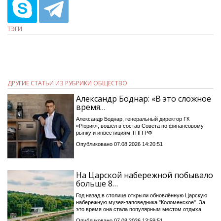
ТЭГИ
ДРУГИЕ СТАТЬИ ИЗ РУБРИКИ ОБЩЕСТВО
Александр Боднар: «В это сложное
время…
Александр Боднар, генеральный директор ГК
«Рюрик», вошёл в состав Совета по финансовому
рынку и инвестициям ТПП РФ
Опубликовано 07.08.2026 14:20:51
На Царской набережной побывало
больше 8…
Год назад в столице открыли обновлённую Царскую
набережную музея-заповедника "Коломенское". За
это время она стала популярным местом отдыха
Опубликовано 07.08.2026 13:59:51