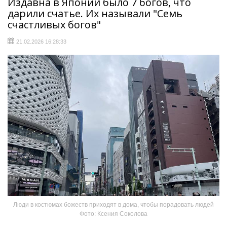
Издавна в Японии было 7 богов, что
дарили счатье. Их называли "Семь
счастливых богов"
21.02.2026 16:28:33
Люди в костюмах божеств приходят в дома, чтобы порадовать людей
Фото: Ксения Соколова