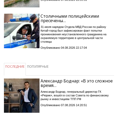
Столичными полицейскими
пресечены…
31 июля нарядом Отдела МВД России по району
Китай-город был зафиксирован факт попытки
проникновения неустановленного гражданина на
охраняемую территорию в центральной части
столицы
Опубликовано 04.08.2026 22:17:04
ПОСЛЕДНИЕ
ПОПУЛЯРНЫЕ
Александр Боднар: «В это сложное
время…
Александр Боднар, генеральный директор ГК
«Рюрик», вошёл в состав Совета по финансовому
рынку и инвестициям ТПП РФ
Опубликовано 07.08.2026 14:20:51