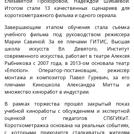
Елизаветой Прохоровой, Надеждой Шибаевой.
Итогом стали 13 качественных сценариев для
короткометражного фильма и одного сериала.
Завершающим этапом обучения стала съёмка
учебного фильма под руководством режиссера
Марии Савиной. За её плечами ГИТИС, Высшая
школа искусств Вл. Девятого, Институт
современного искусства, работает в театре Алексея
Рыбникова с 2007 года, в 2013-ом основала театр
«Emotion». Оператор-постановщик, режиссёр
монтажа и композитор Павел Гуревич, за его
плечами Киношкола Александра Митты и
множество киноработ в индустрии.
В рамках торжества прошёл закрытый показ
учебной киноработы с обсуждением и экспертной
оценкой от педагогов СПбГИКиТ.
Короткометражка основана на реальных событиях,
с которыми приходится сталкиваться жителям