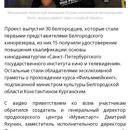
Кинорезерв творческой молодежи России пополнился белгородцами
Фото: предоставлено пресс-службой проекта
Проект выпустил 30 белгородцев, которые стали
первыми представителями Белгородского
кинорезерва, из них 15 получили удостоверение
повышения квалификации: основы
кинодраматургии «Санкт-Петербургского
государственного института кино и телевидения».
Остальные стали обладателями эксклюзивной
грамоты о прохождении курса «Фильммейкинг»,
подписанной министром культуры Белгородской
области Константином Курганским.
С видео приветствием ко всем участникам
обратился создатель и генеральный директор
продюсерского центра «Мувистарт» Дмитрий
Якунин, заместитель исполнительного директора