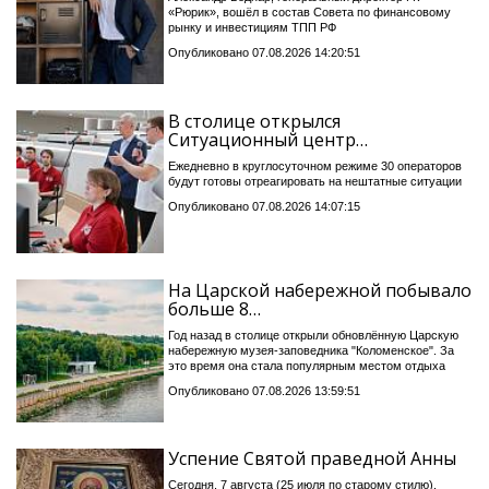
«Рюрик», вошёл в состав Совета по финансовому
рынку и инвестициям ТПП РФ
Опубликовано 07.08.2026 14:20:51
В столице открылся
Ситуационный центр…
Ежедневно в круглосуточном режиме 30 операторов
будут готовы отреагировать на нештатные ситуации
Опубликовано 07.08.2026 14:07:15
На Царской набережной побывало
больше 8…
Год назад в столице открыли обновлённую Царскую
набережную музея-заповедника "Коломенское". За
это время она стала популярным местом отдыха
Опубликовано 07.08.2026 13:59:51
Успение Святой праведной Анны
Сегодня, 7 августа (25 июля по старому стилю),