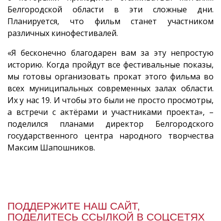
Белгородской области в эти сложные дни.
Планируется, что фильм станет участником
различных кинофестивалей.
«Я бесконечно благодарен вам за эту непростую
историю. Когда пройдут все фестивальные показы,
мы готовы организовать прокат этого фильма во
всех муниципальных современных залах области.
Их у нас 19. И чтобы это были не просто просмотры,
а встречи с актёрами и участниками проекта», –
поделился планами директор Белгородского
государственного центра народного творчества
Максим Шапошников.
ПОДДЕРЖИТЕ НАШ САЙТ,
ПОДЕЛИТЕСЬ ССЫЛКОЙ В СОЦСЕТЯХ