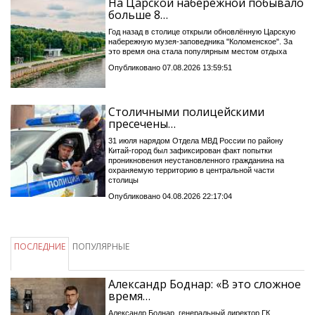
На Царской набережной побывало
больше 8…
Год назад в столице открыли обновлённую Царскую
набережную музея-заповедника "Коломенское". За
это время она стала популярным местом отдыха
Опубликовано 07.08.2026 13:59:51
Столичными полицейскими
пресечены…
31 июля нарядом Отдела МВД России по району
Китай-город был зафиксирован факт попытки
проникновения неустановленного гражданина на
охраняемую территорию в центральной части
столицы
Опубликовано 04.08.2026 22:17:04
ПОСЛЕДНИЕ
ПОПУЛЯРНЫЕ
Александр Боднар: «В это сложное
время…
Александр Боднар, генеральный директор ГК