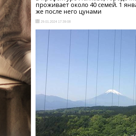
проживает около 40 семей. 1 янв
же после него цунами
29.01.2024 17:39:08