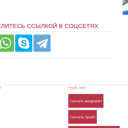
ЕЛИТЕСЬ ССЫЛКОЙ В СОЦСЕТЯХ
И
ПРАЙС ЛИСТ
Скачать медиакит
Скачать прайс