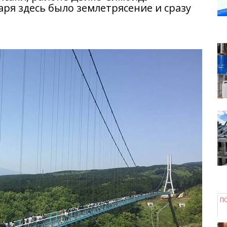
аря здесь было землетрясение и сразу
П