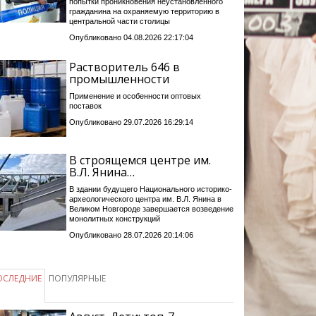
попытки проникновения неустановленного
гражданина на охраняемую территорию в
центральной части столицы
Опубликовано 04.08.2026 22:17:04
Растворитель 646 в
промышленности
Применение и особенности оптовых
поставок
Опубликовано 29.07.2026 16:29:14
В строящемся центре им.
В.Л. Янина…
В здании будущего Национального историко-
археологического центра им. В.Л. Янина в
Великом Новгороде завершается возведение
монолитных конструкций
Опубликовано 28.07.2026 20:14:06
ОСЛЕДНИЕ
ПОПУЛЯРНЫЕ