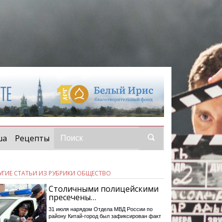
ша
Рецепты
УГИЕ СТАТЬИ ИЗ РУБРИКИ ОБЩЕСТВО
Столичными полицейскими
пресечены…
31 июля нарядом Отдела МВД России по
району Китай-город был зафиксирован факт