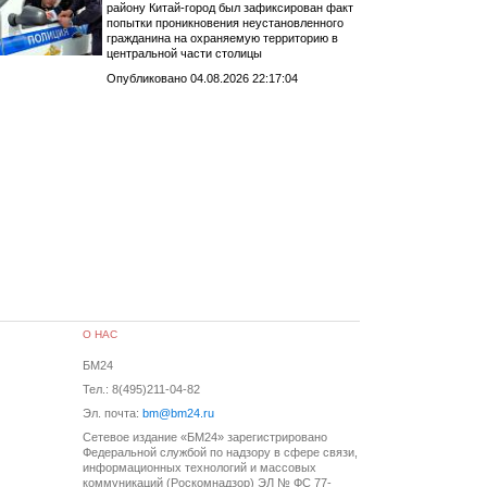
району Китай-город был зафиксирован факт
попытки проникновения неустановленного
гражданина на охраняемую территорию в
центральной части столицы
Опубликовано 04.08.2026 22:17:04
О НАС
БМ24
Тел.: 8(495)211-04-82
Эл. почта:
bm@bm24.ru
Сетевое издание «БМ24» зарегистрировано
Федеральной службой по надзору в сфере связи,
информационных технологий и массовых
коммуникаций (Роскомнадзор) ЭЛ № ФС 77-