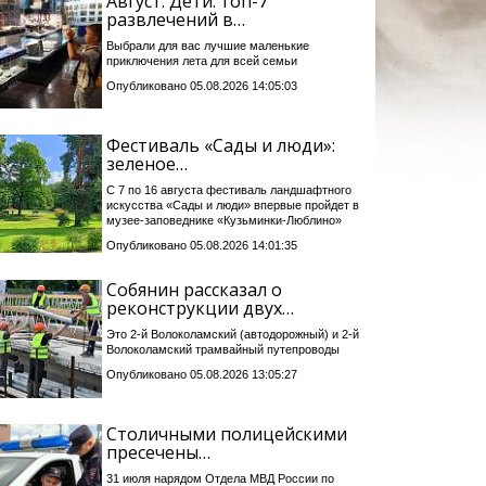
Август. Дети: топ-7
развлечений в…
Выбрали для вас лучшие маленькие
приключения лета для всей семьи
Опубликовано 05.08.2026 14:05:03
Фестиваль «Сады и люди»:
зеленое…
С 7 по 16 августа фестиваль ландшафтного
искусства «Сады и люди» впервые пройдет в
музее-заповеднике «Кузьминки-Люблино»
Опубликовано 05.08.2026 14:01:35
Собянин рассказал о
реконструкции двух…
Это 2-й Волоколамский (автодорожный) и 2-й
Волоколамский трамвайный путепроводы
Опубликовано 05.08.2026 13:05:27
Столичными полицейскими
пресечены…
31 июля нарядом Отдела МВД России по