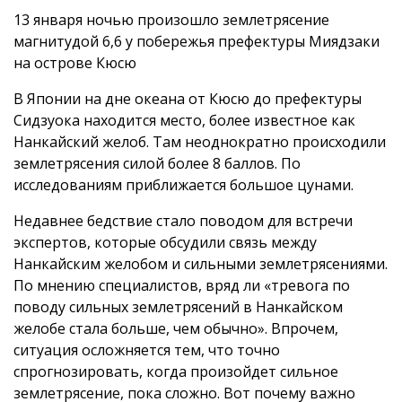
13 января ночью произошло землетрясение
магнитудой 6,6 у побережья префектуры Миядзаки
на острове Кюсю
В Японии на дне океана от Кюсю до префектуры
Сидзуока находится место, более известное как
Нанкайский желоб. Там неоднократно происходили
землетрясения силой более 8 баллов. По
исследованиям приближается большое цунами.
Недавнее бедствие стало поводом для встречи
экспертов, которые обсудили связь между
Нанкайским желобом и сильными землетрясениями.
По мнению специалистов, вряд ли «тревога по
поводу сильных землетрясений в Нанкайском
желобе стала больше, чем обычно». Впрочем,
ситуация осложняется тем, что точно
спрогнозировать, когда произойдет сильное
землетрясение, пока сложно. Вот почему важно