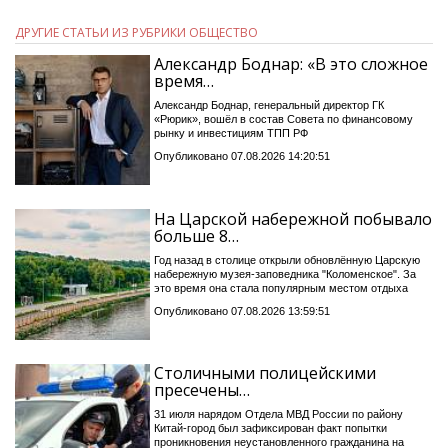
ДРУГИЕ СТАТЬИ ИЗ РУБРИКИ ОБЩЕСТВО
Александр Боднар: «В это сложное
время…
Александр Боднар, генеральный директор ГК
«Рюрик», вошёл в состав Совета по финансовому
рынку и инвестициям ТПП РФ
Опубликовано 07.08.2026 14:20:51
На Царской набережной побывало
больше 8…
Год назад в столице открыли обновлённую Царскую
набережную музея-заповедника "Коломенское". За
это время она стала популярным местом отдыха
Опубликовано 07.08.2026 13:59:51
Столичными полицейскими
пресечены…
31 июля нарядом Отдела МВД России по району
Китай-город был зафиксирован факт попытки
проникновения неустановленного гражданина на