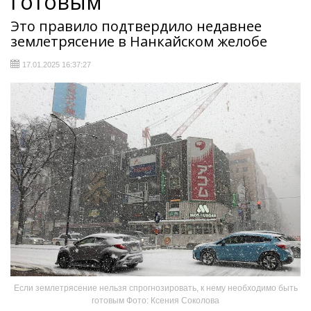
готовым
Это правило подтвердило недавнее
землетрясение в Нанкайском желобе
17.01.2025 16:37:27
Если землетрясение нельзя спрогнозировать, к нему необходимо быть
готовым Фото: Ксения Соколова