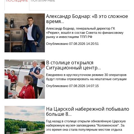
ПОСЛЕДНИЕ
ПОПУЛЯРНЫЕ
Александр Боднар: «В это сложное
время…
Александр Боднар, генеральный директор ГК
«Рюрик», вошёл в состав Совета по финансовому
рынку и инвестициям ТПП РФ
Опубликовано 07.08.2026 14:20:51
В столице открылся
Ситуационный центр…
Ежедневно в круглосуточном режиме 30 операторов
будут готовы отреагировать на нештатные ситуации
Опубликовано 07.08.2026 14:07:15
На Царской набережной побывало
больше 8…
Год назад в столице открыли обновлённую Царскую
набережную музея-заповедника "Коломенское". За
это время она стала популярным местом отдыха