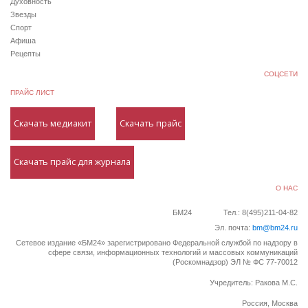
Духовность
Звезды
Спорт
Афиша
Рецепты
СОЦСЕТИ
ПРАЙС ЛИСТ
Скачать медиакит
Скачать прайс
Скачать прайс для журнала
О НАС
БМ24
Тел.: 8(495)211-04-82
Эл. почта:
bm@bm24.ru
Сетевое издание «БМ24» зарегистрировано Федеральной службой по надзору в
сфере связи, информационных технологий и массовых коммуникаций
(Роскомнадзор) ЭЛ № ФС 77-70012
Учредитель: Ракова М.С.
Россия, Москва