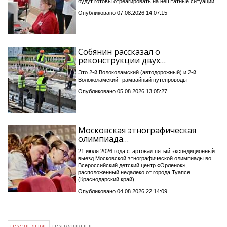
будут готовы отреагировать на нештатные ситуации
Опубликовано 07.08.2026 14:07:15
Собянин рассказал о
реконструкции двух…
Это 2-й Волоколамский (автодорожный) и 2-й
Волоколамский трамвайный путепроводы
Опубликовано 05.08.2026 13:05:27
Московская этнографическая
олимпиада…
21 июля 2026 года стартовал пятый экспедиционный
выезд Московской этнографической олимпиады во
Всероссийский детский центр «Орленок»,
расположенный недалеко от города Туапсе
(Краснодарский край)
Опубликовано 04.08.2026 22:14:09