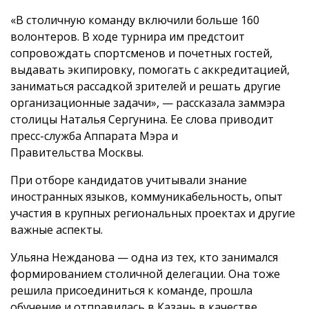
«В столичную команду включили больше 160
волонтеров. В ходе турнира им предстоит
сопровождать спортсменов и почетных гостей,
выдавать экипировку, помогать с аккредитацией,
заниматься рассадкой зрителей и решать другие
организационные задачи», — рассказала заммэра
столицы Наталья Сергунина. Ее слова приводит
пресс-служба Аппарата Мэра и
Правительства Москвы.
При отборе кандидатов учитывали знание
иностранных языков, коммуникабельность, опыт
участия в крупных региональных проектах и другие
важные аспекты.
Ульяна Нежданова — одна из тех, кто занимался
формированием столичной делегации. Она тоже
решила присоединиться к команде, прошла
обучение и отправилась в Казань в качестве