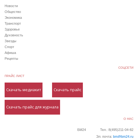
Новости
Общество
Экономика
Транспорт
Здоровье
Духовность
Звезды
Спорт
Афиша
Рецепты
СОЦСЕТИ
ПРАЙС ЛИСТ
Скачать медиакит
Скачать прайс
Скачать прайс для журнала
О НАС
БМ24
Тел.: 8(495)211-04-82
Эл. почта:
bm@bm24.ru