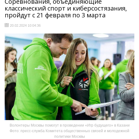
Соревнования, объединяющие
классический спорт и киберсостязания,
пройдут с 21 февраля по 3 марта
20.02.2024 10:04:36
Волонтеры Москвы помогут в проведении «Игр будущего» в Казани
Фото: пресс-служба Комитета общественных связей и молодежной
политики Москвы