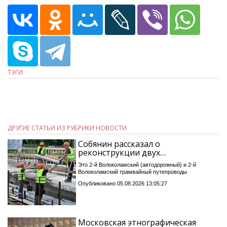
ТЭГИ
ДРУГИЕ СТАТЬИ ИЗ РУБРИКИ НОВОСТИ
Собянин рассказал о
реконструкции двух…
Это 2-й Волоколамский (автодорожный) и 2-й
Волоколамский трамвайный путепроводы
Опубликовано 05.08.2026 13:05:27
Московская этнографическая