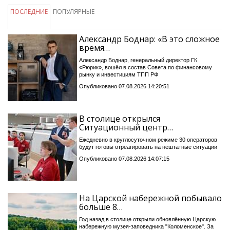
ПОСЛЕДНИЕ
ПОПУЛЯРНЫЕ
Александр Боднар: «В это сложное
время…
Александр Боднар, генеральный директор ГК
«Рюрик», вошёл в состав Совета по финансовому
рынку и инвестициям ТПП РФ
Опубликовано 07.08.2026 14:20:51
В столице открылся
Ситуационный центр…
Ежедневно в круглосуточном режиме 30 операторов
будут готовы отреагировать на нештатные ситуации
Опубликовано 07.08.2026 14:07:15
На Царской набережной побывало
больше 8…
Год назад в столице открыли обновлённую Царскую
набережную музея-заповедника "Коломенское". За