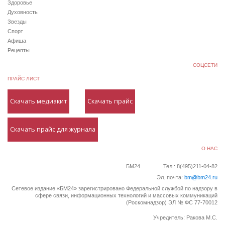
Здоровье
Духовность
Звезды
Спорт
Афиша
Рецепты
СОЦСЕТИ
ПРАЙС ЛИСТ
Скачать медиакит
Скачать прайс
Скачать прайс для журнала
О НАС
БМ24
Тел.: 8(495)211-04-82
Эл. почта:
bm@bm24.ru
Сетевое издание «БМ24» зарегистрировано Федеральной службой по надзору в
сфере связи, информационных технологий и массовых коммуникаций
(Роскомнадзор) ЭЛ № ФС 77-70012
Учредитель: Ракова М.С.