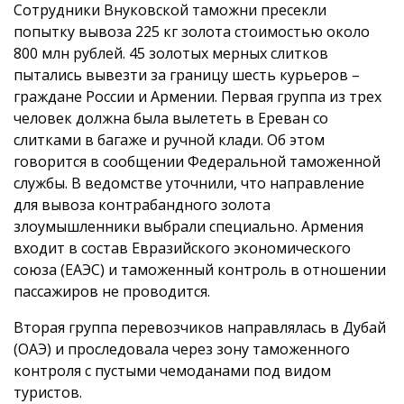
Сотрудники Внуковской таможни пресекли
попытку вывоза 225 кг золота стоимостью около
800 млн рублей. 45 золотых мерных слитков
пытались вывезти за границу шесть курьеров –
граждане России и Армении. Первая группа из трех
человек должна была вылететь в Ереван со
слитками в багаже и ручной клади. Об этом
говорится в сообщении Федеральной таможенной
службы. В ведомстве уточнили, что направление
для вывоза контрабандного золота
злоумышленники выбрали специально. Армения
входит в состав Евразийского экономического
союза (ЕАЭС) и таможенный контроль в отношении
пассажиров не проводится.
Вторая группа перевозчиков направлялась в Дубай
(ОАЭ) и проследовала через зону таможенного
контроля с пустыми чемоданами под видом
туристов.