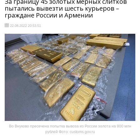
За границу 45 золотых мерных слитков
пытались вывезти шесть курьеров –
граждане России и Армении
22.08.2022 20:53:51
Во Внуково пресечена попытка вывоза из России золота на 800 млн
рублей Фото: customs.gov.ru