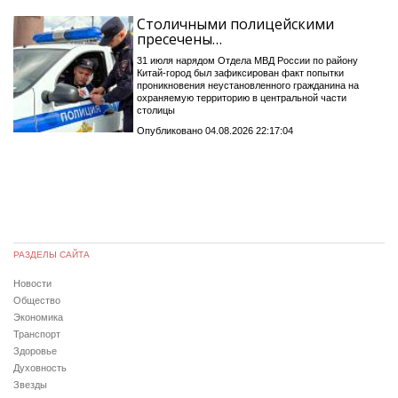
Столичными полицейскими
пресечены…
31 июля нарядом Отдела МВД России по району
Китай-город был зафиксирован факт попытки
проникновения неустановленного гражданина на
охраняемую территорию в центральной части
столицы
Опубликовано 04.08.2026 22:17:04
РАЗДЕЛЫ САЙТА
Новости
Общество
Экономика
Транспорт
Здоровье
Духовность
Звезды