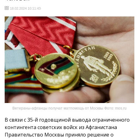
18.02.2024 10:11:43
Ветераны-афганцы получат матпомощь от Москвы Фото: mos.ru
В связи с 35-й годовщиной вывода ограниченного
контингента советских войск из Афганистана
Правительство Москвы приняло решение о