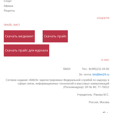
Спорт
Афиша
Рецепты
СОЦСЕТИ
ПРАЙС ЛИСТ
Скачать медиакит
Скачать прайс
Скачать прайс для журнала
О НАС
БМ24
Тел.: 8(495)211-04-82
Эл. почта:
bm@bm24.ru
Сетевое издание «БМ24» зарегистрировано Федеральной службой по надзору в
сфере связи, информационных технологий и массовых коммуникаций
(Роскомнадзор) ЭЛ № ФС 77-70012
Учредитель: Ракова М.С.
Россия, Москва