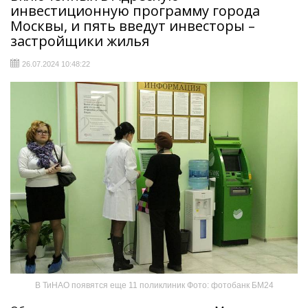
инвестиционную программу города
Москвы, и пять введут инвесторы –
застройщики жилья
26.07.2024 10:48:22
В ТиНАО появятся еще 11 поликлиник Фото: фотобанк БМ24