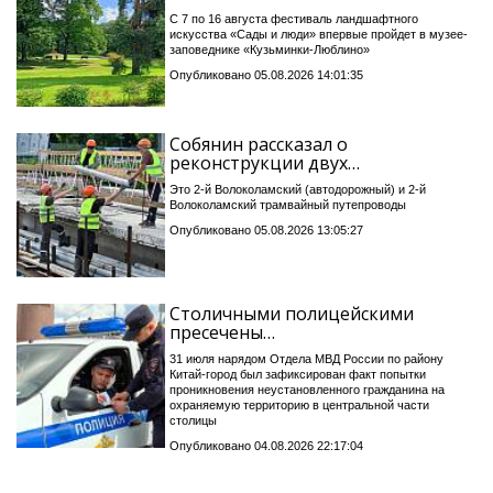
С 7 по 16 августа фестиваль ландшафтного
искусства «Сады и люди» впервые пройдет в музее-
заповеднике «Кузьминки-Люблино»
Опубликовано 05.08.2026 14:01:35
Собянин рассказал о
реконструкции двух…
Это 2-й Волоколамский (автодорожный) и 2-й
Волоколамский трамвайный путепроводы
Опубликовано 05.08.2026 13:05:27
Столичными полицейскими
пресечены…
31 июля нарядом Отдела МВД России по району
Китай-город был зафиксирован факт попытки
проникновения неустановленного гражданина на
охраняемую территорию в центральной части
столицы
Опубликовано 04.08.2026 22:17:04