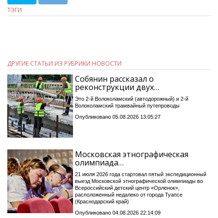
ТЭГИ
ДРУГИЕ СТАТЬИ ИЗ РУБРИКИ НОВОСТИ
Собянин рассказал о
реконструкции двух…
Это 2-й Волоколамский (автодорожный) и 2-й
Волоколамский трамвайный путепроводы
Опубликовано 05.08.2026 13:05:27
Московская этнографическая
олимпиада…
21 июля 2026 года стартовал пятый экспедиционный
выезд Московской этнографической олимпиады во
Всероссийский детский центр «Орленок»,
расположенный недалеко от города Туапсе
(Краснодарский край)
Опубликовано 04.08.2026 22:14:09