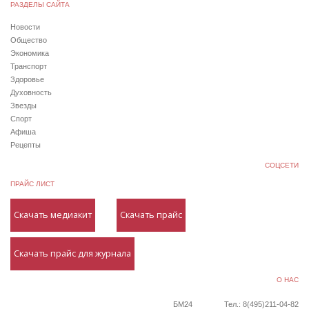
РАЗДЕЛЫ САЙТА
Новости
Общество
Экономика
Транспорт
Здоровье
Духовность
Звезды
Спорт
Афиша
Рецепты
СОЦСЕТИ
ПРАЙС ЛИСТ
Скачать медиакит
Скачать прайс
Скачать прайс для журнала
О НАС
БМ24
Тел.: 8(495)211-04-82