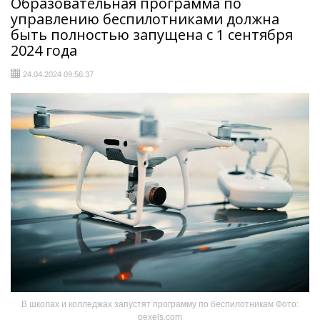
Образовательная программа по
управлению беспилотниками должна
быть полностью запущена с 1 сентября
2024 года
24.04.2024 09:56:37
В школах и колледжах запустят программу по беспилотникам Фото:
pexels.com