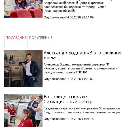
Всероссийский детский центр «Орленок»,
расположенный недалеко от города Туапсе
(Краснодарский край)
Опубликовано 04.08.2026 22:14:09
ПОСЛЕДНИЕ
ПОПУЛЯРНЫЕ
Александр Боднар: «В это сложное
время…
Александр Боднар, генеральный директор ГК
«Рюрик», вошёл в состав Совета по финансовому
рынку и инвестициям ТПП РФ
Опубликовано 07.08.2026 14:20:51
В столице открылся
Ситуационный центр…
Ежедневно в круглосуточном режиме 30 операторов
будут готовы отреагировать на нештатные ситуации
Опубликовано 07.08.2026 14:07:15