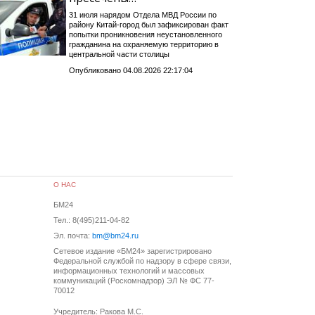
31 июля нарядом Отдела МВД России по
району Китай-город был зафиксирован факт
попытки проникновения неустановленного
гражданина на охраняемую территорию в
центральной части столицы
Опубликовано 04.08.2026 22:17:04
О НАС
БМ24
Тел.: 8(495)211-04-82
Эл. почта:
bm@bm24.ru
Сетевое издание «БМ24» зарегистрировано
Федеральной службой по надзору в сфере связи,
информационных технологий и массовых
коммуникаций (Роскомнадзор) ЭЛ № ФС 77-
70012
Учредитель: Ракова М.С.