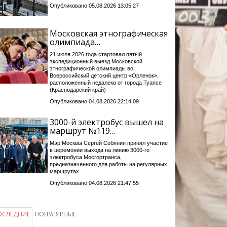
Опубликовано 05.08.2026 13:05:27
Московская этнографическая
олимпиада…
21 июля 2026 года стартовал пятый
экспедиционный выезд Московской
этнографической олимпиады во
Всероссийский детский центр «Орленок»,
расположенный недалеко от города Туапсе
(Краснодарский край)
Опубликовано 04.08.2026 22:14:09
3000-й электробус вышел на
маршрут №119…
Мэр Москвы Сергей Собянин принял участие
в церемонии выхода на линию 3000-го
электробуса Мосгортранса,
предназначенного для работы на регулярных
маршрутах
Опубликовано 04.08.2026 21:47:55
ОСЛЕДНИЕ
ПОПУЛЯРНЫЕ