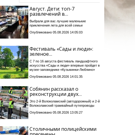
Август. Дети: топ-7
развлечений в…
Выбрали для вас лучшие маленькие
приключения лета для всей семьи
Опубликовано 05.08.2026 14:05:03
Фестиваль «Сады и люди»:
зеленое…
С 7 по 16 августа фестиваль ландшафтного
искусства «Сады и люди» впервые пройдет в
музее-заповеднике «Кузьминки-Люблино»
Опубликовано 05.08.2026 14:01:35
Собянин рассказал о
реконструкции двух…
Это 2-й Волоколамский (автодорожный) и 2-й
Волоколамский трамвайный путепроводы
Опубликовано 05.08.2026 13:05:27
Столичными полицейскими
пресечены…