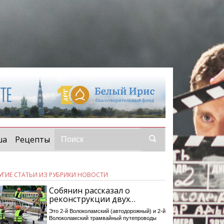
ша
Рецепты
УГИЕ СТАТЬИ ИЗ РУБРИКИ НОВОСТИ
Собянин рассказал о
реконструкции двух…
Это 2-й Волоколамский (автодорожный) и 2-й
Волоколамский трамвайный путепроводы