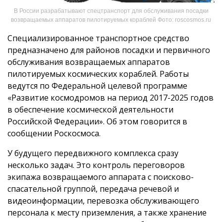
В России разрабатывают спецтранспорт для обслуживания посадки
возвращаемых аппаратов пилотируемых кораблей Фото: roscosmos.ru
Специализированное транспортное средство
предназначено для районов посадки и первичного
обслуживания возвращаемых аппаратов
пилотируемых космических кораблей. Работы
ведутся по Федеральной целевой программе
«Развитие космодромов на период 2017-2025 годов
в обеспечение космической деятельности
Российской Федерации». Об этом говорится в
сообщении Роскосмоса.
У будущего передвижного комплекса сразу
несколько задач. Это контроль переговоров
экипажа возвращаемого аппарата с поисково-
спасательной группой, передача речевой и
видеоинформации, перевозка обслуживающего
персонала к месту приземления, а также хранение