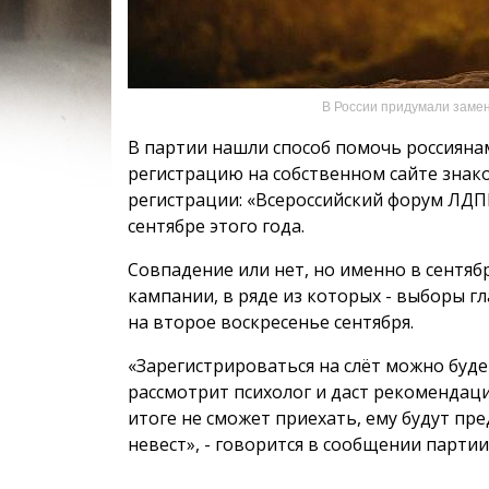
В России придумали замен
В партии нашли способ помочь россияна
регистрацию на собственном сайте знаком
регистрации: «Всероссийский форум ЛДП
сентябре этого года.
Совпадение или нет, но именно в сентя
кампании, в ряде из которых - выборы г
на второе воскресенье сентября.
«Зарегистрироваться на слёт можно будет
рассмотрит психолог и даст рекомендаци
итоге не сможет приехать, ему будут п
невест», - говорится в сообщении партии