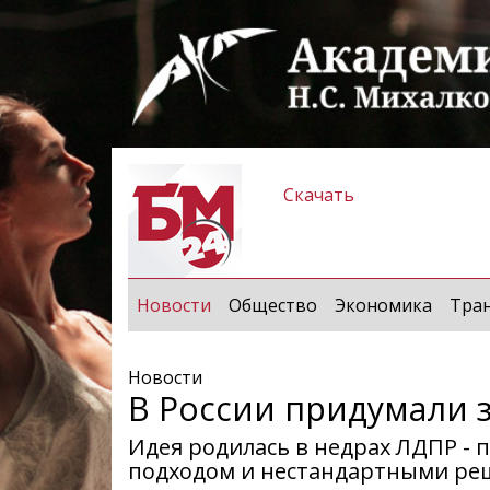
Скачать
(current)
Новости
Общество
Экономика
Тра
Новости
В России придумали 
Идея родилась в недрах ЛДПР - 
подходом и нестандартными р