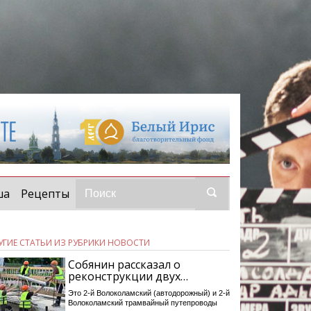
ша
Рецепты
УГИЕ СТАТЬИ ИЗ РУБРИКИ НОВОСТИ
Собянин рассказал о
реконструкции двух…
Это 2-й Волоколамский (автодорожный) и 2-й
Волоколамский трамвайный путепроводы