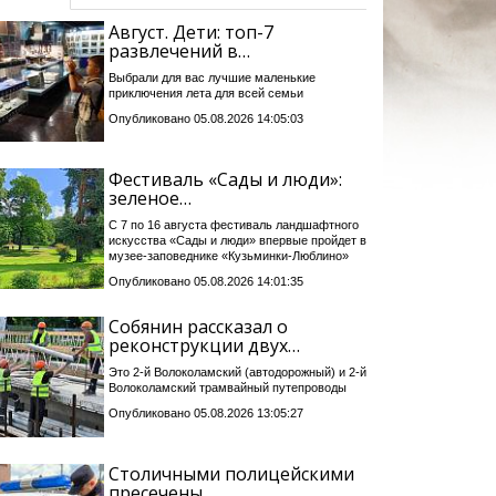
Август. Дети: топ-7
развлечений в…
Выбрали для вас лучшие маленькие
приключения лета для всей семьи
Опубликовано 05.08.2026 14:05:03
Фестиваль «Сады и люди»:
зеленое…
С 7 по 16 августа фестиваль ландшафтного
искусства «Сады и люди» впервые пройдет в
музее-заповеднике «Кузьминки-Люблино»
Опубликовано 05.08.2026 14:01:35
Собянин рассказал о
реконструкции двух…
Это 2-й Волоколамский (автодорожный) и 2-й
Волоколамский трамвайный путепроводы
Опубликовано 05.08.2026 13:05:27
Столичными полицейскими
пресечены…