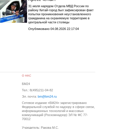
31 июля нарядом Отдела МВД России по
району Китай-город был зафиксирован факт
попытки проникновения неустановленного
гражданина на охраняемую территорию в
центральной части столицы
Опубликовано 04.08.2026 22:17:04
О НАС
БМ24
Тел.: 8(495)211-04-82
Эл. почта:
bm@bm24.ru
Сетевое издание «БМ24» зарегистрировано
Федеральной службой по надзору в сфере связи,
информационных технологий и массовых
коммуникаций (Роскомнадзор) ЭЛ № ФС 77-
70012
Учредитель: Ракова М.С.