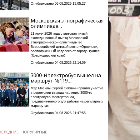
Опубликовано 05.08.2026 13:05:27
Московская этнографическая
олимпиада…
21 июля 2026 года стартовал пятый
экспедиционный выезд Московской
этнографической олимпиады во
Всероссийский детский центр «Орленок»,
расположенный недалеко от города Туапсе
(Краснодарский край)
Опубликовано 04.08.2026 22:14:09
3000-й электробус вышел на
маршрут №119…
Мэр Москвы Сергей Собянин принял участие
в церемонии выхода на линию 3000-го
электробуса Мосгортранса,
предназначенного для работы на регулярных
маршрутах
Опубликовано 04.08.2026 21:47:55
ОСЛЕДНИЕ
ПОПУЛЯРНЫЕ