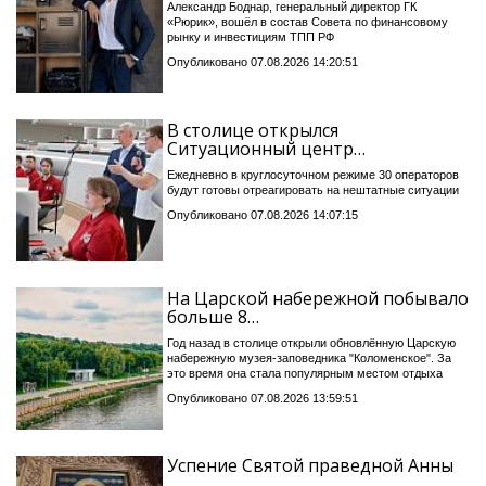
Александр Боднар, генеральный директор ГК
«Рюрик», вошёл в состав Совета по финансовому
рынку и инвестициям ТПП РФ
Опубликовано 07.08.2026 14:20:51
В столице открылся
Ситуационный центр…
Ежедневно в круглосуточном режиме 30 операторов
будут готовы отреагировать на нештатные ситуации
Опубликовано 07.08.2026 14:07:15
На Царской набережной побывало
больше 8…
Год назад в столице открыли обновлённую Царскую
набережную музея-заповедника "Коломенское". За
это время она стала популярным местом отдыха
Опубликовано 07.08.2026 13:59:51
Успение Святой праведной Анны