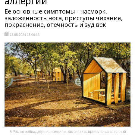
аллергии
Ее основные симптомы - насморк,
заложенность носа, приступы чихания,
покраснение, отечность и зуд век
13.05.2024 15:06:16
В Роспотребнадзоре напомнили, как снизить проявления сезонной