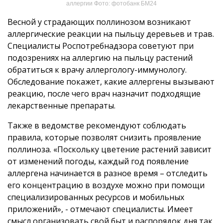
аллергии Фото: фотобанк БМ24
Весной у страдающих поллинозом возникают
аллергические реакции на пыльцу деревьев и трав.
Специалисты Роспотребнадзора советуют при
подозрениях на аллергию на пыльцу растений
обратиться к врачу аллергологу-иммунологу.
Обследование покажет, какие аллергены вызывают
реакцию, после чего врач назначит подходящие
лекарственные препараты.
Также в ведомстве рекомендуют соблюдать
правила, которые позволят снизить проявление
поллиноза. «Поскольку цветение растений зависит
от изменений погоды, каждый год появление
аллергена начинается в разное время – отследить
его концентрацию в воздухе можно при помощи
специализированных ресурсов и мобильных
приложений», - отмечают специалисты. Имеет
смысл организовать свой быт и распорядок дня так,