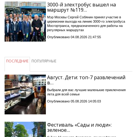
3000-й электробус вышел на
маршрут №119…
Мэр Москвы Сергей Собянин принял участие в
церемонии выхода на линию 3000-го электробуса
Мосгортранса, предназначенного для работы на
регулярных маршрутах
Опубликовано 04.08.2026 21:47:55
ПОСЛЕДНИЕ
ПОПУЛЯРНЫЕ
Август. Дети: топ-7 развлечений
в…
Выбрали для вас лучшие маленькие приключения
лета для всей семьи
Опубликовано 05.08.2026 14:05:03
Фестиваль «Сады и люди»:
зеленое…