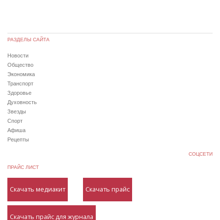
РАЗДЕЛЫ САЙТА
Новости
Общество
Экономика
Транспорт
Здоровье
Духовность
Звезды
Спорт
Афиша
Рецепты
СОЦСЕТИ
ПРАЙС ЛИСТ
Скачать медиакит
Скачать прайс
Скачать прайс для журнала