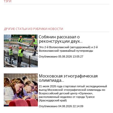
ТЭГИ
ДРУГИЕ СТАТЬИ ИЗ РУБРИКИ НОВОСТИ
Собянин рассказал о
реконструкции двух…
Это 2-й Волоколамский (автодорожный) и 2-й
Волоколамский трамвайный путепроводы
Опубликовано 05.08.2026 13:05:27
Московская этнографическая
олимпиада…
21 июля 2026 года стартовал пятый экспедиционный
выезд Московской этнографической олимпиады во
Всероссийский детский центр «Орленок»,
расположенный недалеко от города Туапсе
(Краснодарский край)
Опубликовано 04.08.2026 22:14:09