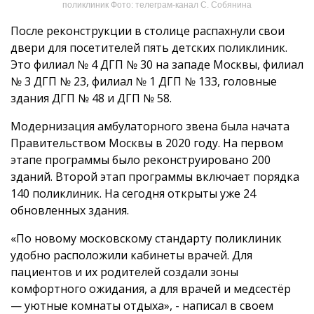
поликлиник Фото: телеграм-канал С. Собянина
После реконструкции в столице распахнули свои
двери для посетителей пять детских поликлиник.
Это филиал № 4 ДГП № 30 на западе Москвы, филиал
№ 3 ДГП № 23, филиал № 1 ДГП № 133, головные
здания ДГП № 48 и ДГП № 58.
Модернизация амбулаторного звена была начата
Правительством Москвы в 2020 году. На первом
этапе программы было реконструировано 200
зданий. Второй этап программы включает порядка
140 поликлиник. На сегодня открыты уже 24
обновленных здания.
«По новому московскому стандарту поликлиник
удобно расположили кабинеты врачей. Для
пациентов и их родителей создали зоны
комфортного ожидания, а для врачей и медсестëр
— уютные комнаты отдыха», - написал в своем