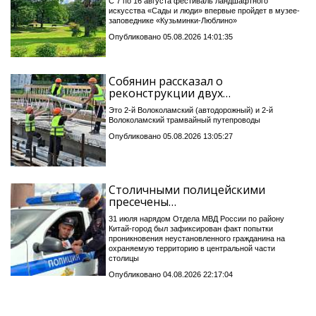
С 7 по 16 августа фестиваль ландшафтного
искусства «Сады и люди» впервые пройдет в музее-
заповеднике «Кузьминки-Люблино»
Опубликовано 05.08.2026 14:01:35
Собянин рассказал о
реконструкции двух…
Это 2-й Волоколамский (автодорожный) и 2-й
Волоколамский трамвайный путепроводы
Опубликовано 05.08.2026 13:05:27
Столичными полицейскими
пресечены…
31 июля нарядом Отдела МВД России по району
Китай-город был зафиксирован факт попытки
проникновения неустановленного гражданина на
охраняемую территорию в центральной части
столицы
Опубликовано 04.08.2026 22:17:04