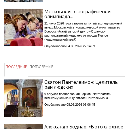
Московская этнографическая
олимпиада…
21 июля 2026 года стартовал пятый экспедиционный
выезд Московской этнографической олимпиады во
Всероссийский детский центр «Орленок»,
расположенный недалеко от города Туапсе
(Краснодарский край)
Опубликовано 04.08.2026 22:14:09
ПОСЛЕДНИЕ
ПОПУЛЯРНЫЕ
Святой Пантелеимон: Целитель
ран людских
9 августа православная церковь чтит память
великомученика и целителя Пантелеимона
Опубликовано 08.08.2026 08:06:45
Александр Боднар: «В это сложное