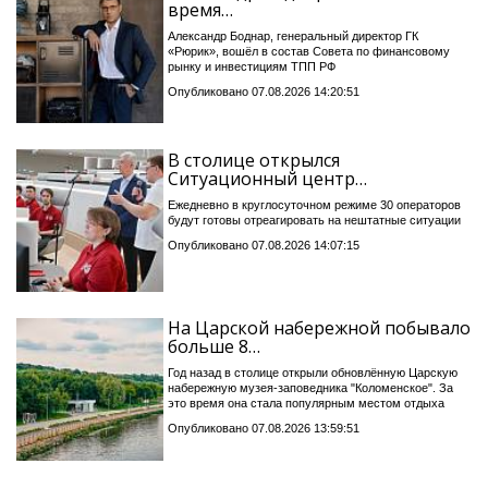
время…
Александр Боднар, генеральный директор ГК
«Рюрик», вошёл в состав Совета по финансовому
рынку и инвестициям ТПП РФ
Опубликовано 07.08.2026 14:20:51
В столице открылся
Ситуационный центр…
Ежедневно в круглосуточном режиме 30 операторов
будут готовы отреагировать на нештатные ситуации
Опубликовано 07.08.2026 14:07:15
На Царской набережной побывало
больше 8…
Год назад в столице открыли обновлённую Царскую
набережную музея-заповедника "Коломенское". За
это время она стала популярным местом отдыха
Опубликовано 07.08.2026 13:59:51