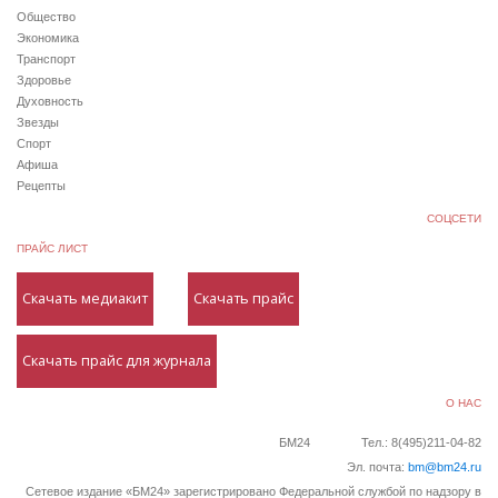
Общество
Экономика
Транспорт
Здоровье
Духовность
Звезды
Спорт
Афиша
Рецепты
СОЦСЕТИ
ПРАЙС ЛИСТ
Скачать медиакит
Скачать прайс
Скачать прайс для журнала
О НАС
БМ24
Тел.: 8(495)211-04-82
Эл. почта:
bm@bm24.ru
Сетевое издание «БМ24» зарегистрировано Федеральной службой по надзору в