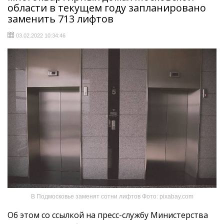
области в текущем году запланировано
заменить 713 лифтов
03.02.2022 10:34:46
В Подмосковье заменят сотни лифтов Фото: pixabay.com
Об этом со ссылкой на пресс-службу Министерства