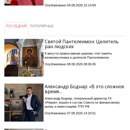
Опубликовано 04.08.2026 22:14:09
ПОСЛЕДНИЕ
ПОПУЛЯРНЫЕ
Святой Пантелеимон: Целитель
ран людских
9 августа православная церковь чтит память
великомученика и целителя Пантелеимона
Опубликовано 08.08.2026 08:06:45
Александр Боднар: «В это сложное
время…
Александр Боднар, генеральный директор ГК
«Рюрик», вошёл в состав Совета по финансовому
рынку и инвестициям ТПП РФ
Опубликовано 07.08.2026 14:20:51