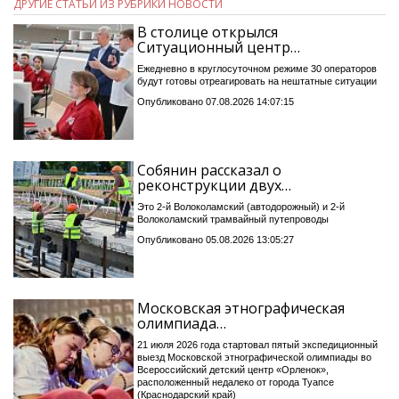
ДРУГИЕ СТАТЬИ ИЗ РУБРИКИ НОВОСТИ
В столице открылся
Ситуационный центр…
Ежедневно в круглосуточном режиме 30 операторов
будут готовы отреагировать на нештатные ситуации
Опубликовано 07.08.2026 14:07:15
Собянин рассказал о
реконструкции двух…
Это 2-й Волоколамский (автодорожный) и 2-й
Волоколамский трамвайный путепроводы
Опубликовано 05.08.2026 13:05:27
Московская этнографическая
олимпиада…
21 июля 2026 года стартовал пятый экспедиционный
выезд Московской этнографической олимпиады во
Всероссийский детский центр «Орленок»,
расположенный недалеко от города Туапсе
(Краснодарский край)