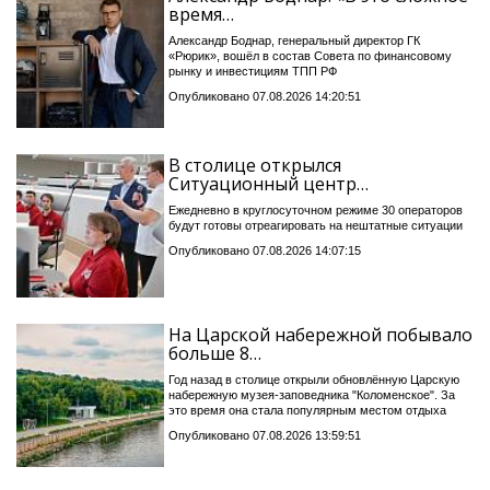
время…
Александр Боднар, генеральный директор ГК
«Рюрик», вошёл в состав Совета по финансовому
рынку и инвестициям ТПП РФ
Опубликовано 07.08.2026 14:20:51
В столице открылся
Ситуационный центр…
Ежедневно в круглосуточном режиме 30 операторов
будут готовы отреагировать на нештатные ситуации
Опубликовано 07.08.2026 14:07:15
На Царской набережной побывало
больше 8…
Год назад в столице открыли обновлённую Царскую
набережную музея-заповедника "Коломенское". За
это время она стала популярным местом отдыха
Опубликовано 07.08.2026 13:59:51