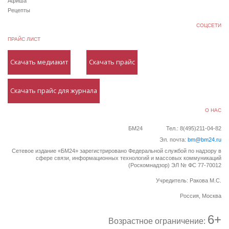
Афиша
Рецепты
СОЦСЕТИ
ПРАЙС ЛИСТ
Скачать медиакит
Скачать прайс
Скачать прайс для журнала
О НАС
БМ24
Тел.: 8(495)211-04-82
Эл. почта:
bm@bm24.ru
Сетевое издание «БМ24» зарегистрировано Федеральной службой по надзору в
сфере связи, информационных технологий и массовых коммуникаций
(Роскомнадзор) ЭЛ № ФС 77-70012
Учредитель: Ракова М.С.
Россия, Москва
6+
Возрастное ограничение: