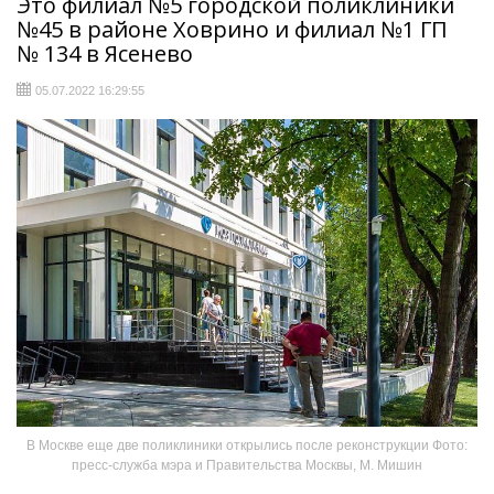
Это филиал №5 городской поликлиники
№45 в районе Ховрино и филиал №1 ГП
№ 134 в Ясенево
05.07.2022 16:29:55
В Москве еще две поликлиники открылись после реконструкции Фото:
пресс-служба мэра и Правительства Москвы, М. Мишин