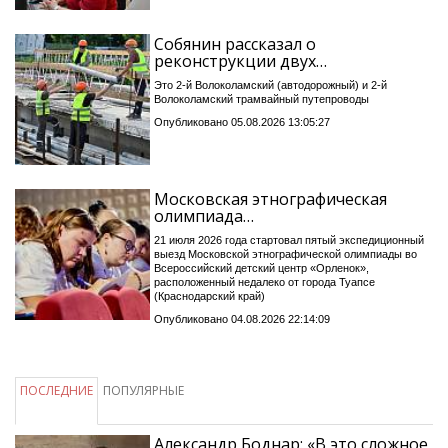
Собянин рассказал о
реконструкции двух…
Это 2-й Волоколамский (автодорожный) и 2-й
Волоколамский трамвайный путепроводы
Опубликовано 05.08.2026 13:05:27
Московская этнографическая
олимпиада…
21 июля 2026 года стартовал пятый экспедиционный
выезд Московской этнографической олимпиады во
Всероссийский детский центр «Орленок»,
расположенный недалеко от города Туапсе
(Краснодарский край)
Опубликовано 04.08.2026 22:14:09
ПОСЛЕДНИЕ
ПОПУЛЯРНЫЕ
Александр Боднар: «В это сложное