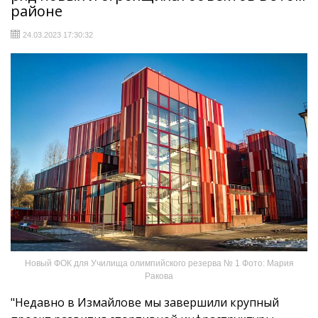
районе
24.03.2023 17:30:32
Новый ФОК для Училища олимпийского резерва № 1 Фото: Мария
Ракова
"Недавно в Измайлове мы завершили крупный