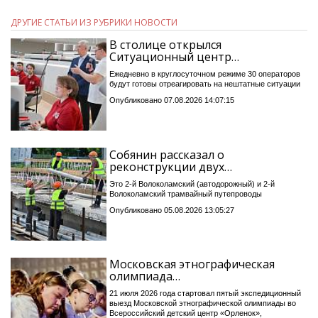
ДРУГИЕ СТАТЬИ ИЗ РУБРИКИ НОВОСТИ
В столице открылся
Ситуационный центр…
Ежедневно в круглосуточном режиме 30 операторов
будут готовы отреагировать на нештатные ситуации
Опубликовано 07.08.2026 14:07:15
Собянин рассказал о
реконструкции двух…
Это 2-й Волоколамский (автодорожный) и 2-й
Волоколамский трамвайный путепроводы
Опубликовано 05.08.2026 13:05:27
Московская этнографическая
олимпиада…
21 июля 2026 года стартовал пятый экспедиционный
выезд Московской этнографической олимпиады во
Всероссийский детский центр «Орленок»,