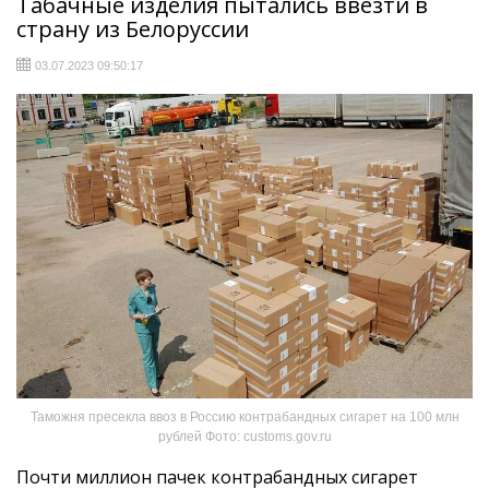
Табачные изделия пытались ввезти в
страну из Белоруссии
03.07.2023 09:50:17
Таможня пресекла ввоз в Россию контрабандных сигарет на 100 млн
рублей Фото: customs.gov.ru
Почти миллион пачек контрабандных сигарет