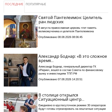
ПОСЛЕДНИЕ
ПОПУЛЯРНЫЕ
Святой Пантелеимон: Целитель
ран людских
9 августа православная церковь чтит память
великомученика и целителя Пантелеимона
Опубликовано 08.08.2026 08:06:45
Александр Боднар: «В это сложное
время…
Александр Боднар, генеральный директор ГК
«Рюрик», вошёл в состав Совета по финансовому
рынку и инвестициям ТПП РФ
Опубликовано 07.08.2026 14:20:51
В столице открылся
Ситуационный центр…
Ежедневно в круглосуточном режиме 30 операторов
будут готовы отреагировать на нештатные ситуации