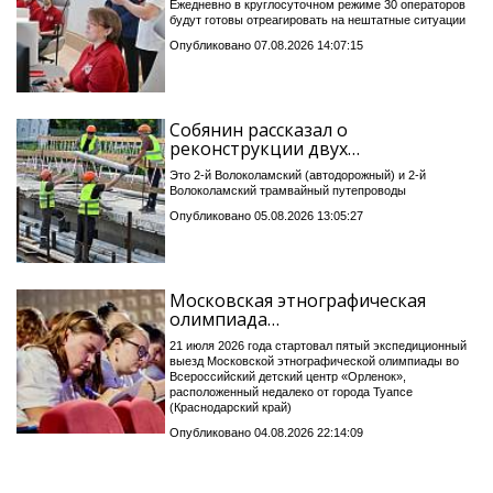
Ежедневно в круглосуточном режиме 30 операторов
будут готовы отреагировать на нештатные ситуации
Опубликовано 07.08.2026 14:07:15
Собянин рассказал о
реконструкции двух…
Это 2-й Волоколамский (автодорожный) и 2-й
Волоколамский трамвайный путепроводы
Опубликовано 05.08.2026 13:05:27
Московская этнографическая
олимпиада…
21 июля 2026 года стартовал пятый экспедиционный
выезд Московской этнографической олимпиады во
Всероссийский детский центр «Орленок»,
расположенный недалеко от города Туапсе
(Краснодарский край)
Опубликовано 04.08.2026 22:14:09