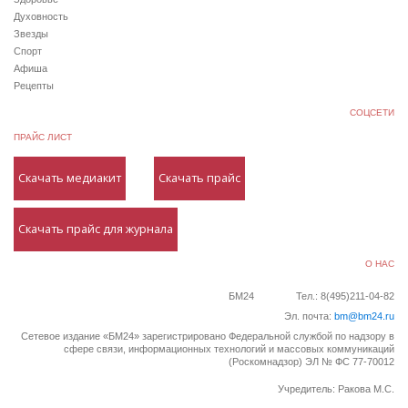
Духовность
Звезды
Спорт
Афиша
Рецепты
СОЦСЕТИ
ПРАЙС ЛИСТ
Скачать медиакит
Скачать прайс
Скачать прайс для журнала
О НАС
БМ24
Тел.: 8(495)211-04-82
Эл. почта:
bm@bm24.ru
Сетевое издание «БМ24» зарегистрировано Федеральной службой по надзору в
сфере связи, информационных технологий и массовых коммуникаций
(Роскомнадзор) ЭЛ № ФС 77-70012
Учредитель: Ракова М.С.