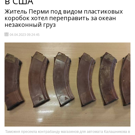
в США
Житель Перми под видом пластиковых
коробок хотел переправить за океан
незаконный груз
04.04.2023 09:24:45
Таможня пресекла контрабанду магазинов для автомата Калашникова в