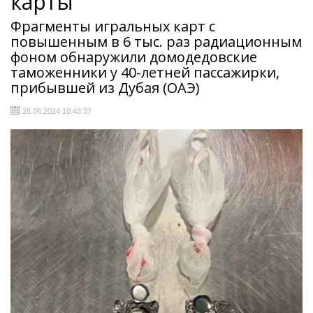
карты
Фрагменты игральных карт с
повышенным в 6 тыс. раз радиационным
фоном обнаружили домодедовские
таможенники у 40-летней пассажирки,
прибывшей из Дубая (ОАЭ)
28.06.2024 10:43:37