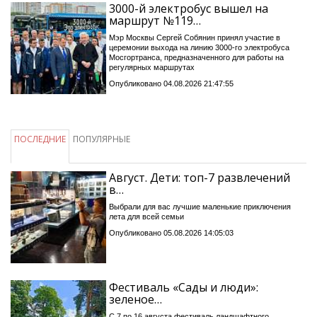
3000-й электробус вышел на
маршрут №119…
Мэр Москвы Сергей Собянин принял участие в
церемонии выхода на линию 3000-го электробуса
Мосгортранса, предназначенного для работы на
регулярных маршрутах
Опубликовано 04.08.2026 21:47:55
ПОСЛЕДНИЕ
ПОПУЛЯРНЫЕ
Август. Дети: топ-7 развлечений
в…
Выбрали для вас лучшие маленькие приключения
лета для всей семьи
Опубликовано 05.08.2026 14:05:03
Фестиваль «Сады и люди»:
зеленое…
С 7 по 16 августа фестиваль ландшафтного