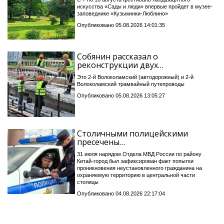
искусства «Сады и люди» впервые пройдет в музее-
заповеднике «Кузьминки-Люблино»
Опубликовано 05.08.2026 14:01:35
Собянин рассказал о
реконструкции двух…
Это 2-й Волоколамский (автодорожный) и 2-й
Волоколамский трамвайный путепроводы
Опубликовано 05.08.2026 13:05:27
Столичными полицейскими
пресечены…
31 июля нарядом Отдела МВД России по району
Китай-город был зафиксирован факт попытки
проникновения неустановленного гражданина на
охраняемую территорию в центральной части
столицы
Опубликовано 04.08.2026 22:17:04