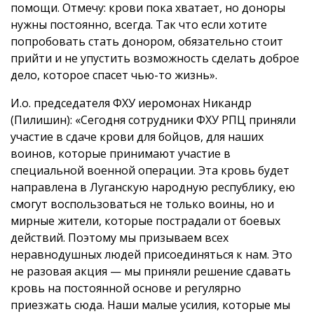
помощи. Отмечу: крови пока хватает, но доноры
нужны постоянно, всегда. Так что если хотите
попробовать стать донором, обязательно стоит
прийти и не упустить возможность сделать доброе
дело, которое спасет чью-то жизнь».
И.о. председателя ФХУ иеромонах Никандр
(Пилишин): «Сегодня сотрудники ФХУ РПЦ приняли
участие в сдаче крови для бойцов, для наших
воинов, которые принимают участие в
специальной военной операции. Эта кровь будет
направлена в Луганскую народную республику, ею
смогут воспользоваться не только воины, но и
мирные жители, которые пострадали от боевых
действий. Поэтому мы призываем всех
неравнодушных людей присоединяться к нам. Это
не разовая акция — мы приняли решение сдавать
кровь на постоянной основе и регулярно
приезжать сюда. Наши малые усилия, которые мы