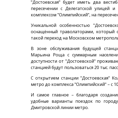
"Достоевская" будет иметь два вест
пересечении с Делегатской улицей 
комплексом "Олимпийский", на пересече
Уникальной особенностью "Достоевск
оснащённый траволаторами, который 
такой переход на Московском метропол
В зоне обслуживания будущей станц
Марьина Роща с суммарным население
доступности от "Достоевской" проживают
станцией будут пользоваться 20 тыс. пас
С открытием станции "Достоевская" Ко
метро до комплекса "Олимпийский" – с 10
И самое главное – благодаря создан
удобные варианты поездок по городу
Дмитровской линии метро.