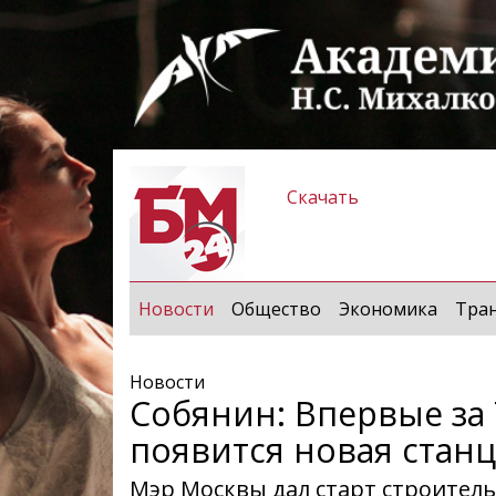
Скачать
(current)
Новости
Общество
Экономика
Тра
Новости
Собянин: Впервые за 
появится новая стан
Мэр Москвы дал старт строитель