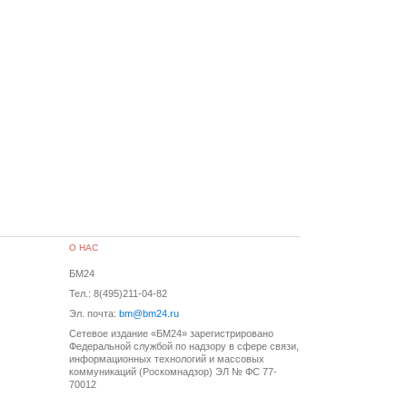
О НАС
БМ24
Тел.: 8(495)211-04-82
Эл. почта:
bm@bm24.ru
Сетевое издание «БМ24» зарегистрировано
Федеральной службой по надзору в сфере связи,
информационных технологий и массовых
коммуникаций (Роскомнадзор) ЭЛ № ФС 77-
70012