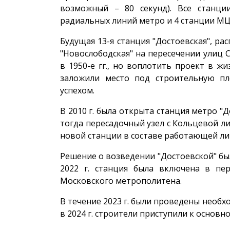
возможный – 80 секунд). Все станци
радиальных линий метро и 4 станции МЦ
Будущая 13-я станция "Достоевская", р
"Новослободская" на пересечении улиц 
в 1950-е гг., но воплотить проект в жи
заложили место под строительную пл
успехом.
В 2010 г. была открыта станция метро "
тогда пересадочный узел с Кольцевой ли
новой станции в составе работающей ли
Решение о возведении "Достоевской" б
2022 г. станция была включена в пе
Московского метрополитена.
В течение 2023 г. были проведены необ
в 2024 г. строители приступили к основн