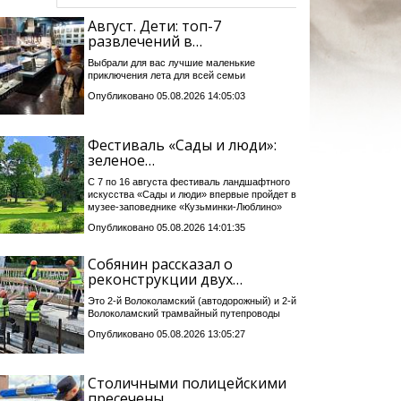
Август. Дети: топ-7
развлечений в…
Выбрали для вас лучшие маленькие
приключения лета для всей семьи
Опубликовано 05.08.2026 14:05:03
Фестиваль «Сады и люди»:
зеленое…
С 7 по 16 августа фестиваль ландшафтного
искусства «Сады и люди» впервые пройдет в
музее-заповеднике «Кузьминки-Люблино»
Опубликовано 05.08.2026 14:01:35
Собянин рассказал о
реконструкции двух…
Это 2-й Волоколамский (автодорожный) и 2-й
Волоколамский трамвайный путепроводы
Опубликовано 05.08.2026 13:05:27
Столичными полицейскими
пресечены…