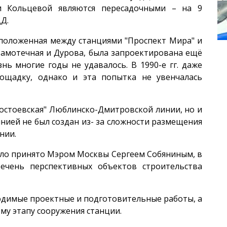
и Кольцевой являются пересадочными – на 9
Д.
асположенная между станциями "Проспект Мира" и
Самотечная и Дурова, была запроектирована ещё
знь многие годы не удавалось. В 1990-е гг. даже
ощадку, однако и эта попытка не увенчалась
Достоевская" Люблинско-Дмитровской линии, но и
нией не был создан из- за сложности размещения
нии.
ыло принято Мэром Москвы Сергеем Собяниным, в
речень перспективных объектов строительства
ходимые проектные и подготовительные работы, а
ому этапу сооружения станции.