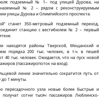
ибюля: подземный № 1– под улицей Дурова, на
и наземный № 2 – рядом с реконструируемым
нии улицы Дурова и Олимпийского проспекта.
ой" станет 350-метровый подземный переход,
соединит станцию с вестибюлем № 2 – первый
итене.
ии находятся районы Тверской, Мещанский и
м порядка 200 тыс. человек, в т.ч. в пешей
 40 тыс. человек. Ожидается, что на пуск новой
сажиров (пассажиропоток на вход).
льцевой линии значительно сократится путь от
 до 1 минуты.
ию пересадочного узла новые более быстрые и
 получат сотни тысяч пассажиров Люблинско-