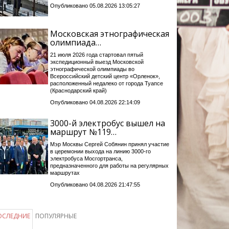
Опубликовано 05.08.2026 13:05:27
Московская этнографическая
олимпиада…
21 июля 2026 года стартовал пятый
экспедиционный выезд Московской
этнографической олимпиады во
Всероссийский детский центр «Орленок»,
расположенный недалеко от города Туапсе
(Краснодарский край)
Опубликовано 04.08.2026 22:14:09
3000-й электробус вышел на
маршрут №119…
Мэр Москвы Сергей Собянин принял участие
в церемонии выхода на линию 3000-го
электробуса Мосгортранса,
предназначенного для работы на регулярных
маршрутах
Опубликовано 04.08.2026 21:47:55
ОСЛЕДНИЕ
ПОПУЛЯРНЫЕ