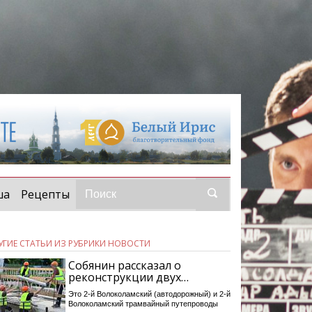
ша
Рецепты
УГИЕ СТАТЬИ ИЗ РУБРИКИ НОВОСТИ
Собянин рассказал о
реконструкции двух…
Это 2-й Волоколамский (автодорожный) и 2-й
Волоколамский трамвайный путепроводы