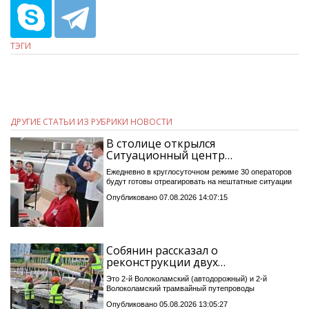
ТЭГИ
ДРУГИЕ СТАТЬИ ИЗ РУБРИКИ НОВОСТИ
В столице открылся
Ситуационный центр…
Ежедневно в круглосуточном режиме 30 операторов
будут готовы отреагировать на нештатные ситуации
Опубликовано 07.08.2026 14:07:15
Собянин рассказал о
реконструкции двух…
Это 2-й Волоколамский (автодорожный) и 2-й
Волоколамский трамвайный путепроводы
Опубликовано 05.08.2026 13:05:27