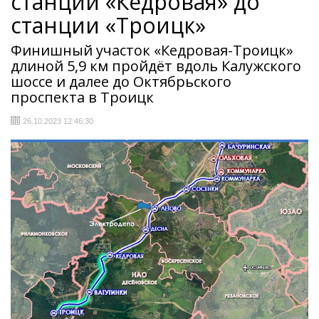
станции «Кедровая» до
станции «Троицк»
Финишный участок «Кедровая-Троицк»
длиной 5,9 км пройдёт вдоль Калужского
шоссе и далее до Октябрьского
проспекта в Троицк
26.10.2023 12:46:30