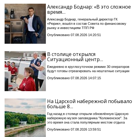
Александр Боднар: «В это сложное
время…
Александр Боднар, генеральный директор ГК
«Рюрик», вошёл в состав Совета по финансовому
рынку и инвестициям ТПП РФ
Опубликовано 07.08.2026 14:20:51
В столице открылся
Ситуационный центр…
Ежедневно в круглосуточном режиме 30 операторов
будут готовы отреагировать на нештатные ситуации
Опубликовано 07.08.2026 14:07:15
На Царской набережной побывало
больше 8…
Год назад в столице открыли обновлённую Царскую
набережную музея-заповедника "Коломенское". За
это время она стала популярным местом отдыха
Опубликовано 07.08.2026 13:59:51