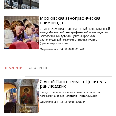
Московская этнографическая
олимпиада…
21 июля 2026 года стартовал пятый экспедиционный
выезд Московской этнографической олимпиады во
Всероссийский детский центр «Орленок»,
расположенный недалеко от города Туапсе
(Краснодарский край)
Опубликовано 04.08.2026 22:14:09
ПОСЛЕДНИЕ
ПОПУЛЯРНЫЕ
Святой Пантелеимон: Целитель
ран людских
9 августа православная церковь чтит память
великомученика и целителя Пантелеимона
Опубликовано 08.08.2026 08:06:45