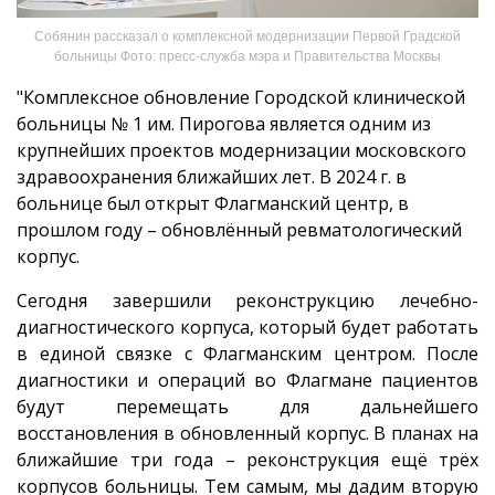
Собянин рассказал о комплексной модернизации Первой Градской
больницы Фото: пресс-служба мэра и Правительства Москвы
"Комплексное обновление Городской клинической
больницы № 1 им. Пирогова является одним из
крупнейших проектов модернизации московского
здравоохранения ближайших лет. В 2024 г. в
больнице был открыт Флагманский центр, в
прошлом году – обновлённый ревматологический
корпус.
Сегодня завершили реконструкцию лечебно-
диагностического корпуса, который будет работать
в единой связке с Флагманским центром. После
диагностики и операций во Флагмане пациентов
будут перемещать для дальнейшего
восстановления в обновленный корпус. В планах на
ближайшие три года – реконструкция ещё трёх
корпусов больницы. Тем самым, мы дадим вторую