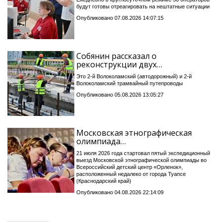
будут готовы отреагировать на нештатные ситуации
Опубликовано 07.08.2026 14:07:15
Собянин рассказал о
реконструкции двух…
Это 2-й Волоколамский (автодорожный) и 2-й
Волоколамский трамвайный путепроводы
Опубликовано 05.08.2026 13:05:27
Московская этнографическая
олимпиада…
21 июля 2026 года стартовал пятый экспедиционный
выезд Московской этнографической олимпиады во
Всероссийский детский центр «Орленок»,
расположенный недалеко от города Туапсе
(Краснодарский край)
Опубликовано 04.08.2026 22:14:09