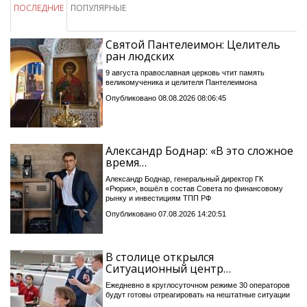
ПОСЛЕДНИЕ
ПОПУЛЯРНЫЕ
Святой Пантелеимон: Целитель
ран людских
9 августа православная церковь чтит память
великомученика и целителя Пантелеимона
Опубликовано 08.08.2026 08:06:45
Александр Боднар: «В это сложное
время…
Александр Боднар, генеральный директор ГК
«Рюрик», вошёл в состав Совета по финансовому
рынку и инвестициям ТПП РФ
Опубликовано 07.08.2026 14:20:51
В столице открылся
Ситуационный центр…
Ежедневно в круглосуточном режиме 30 операторов
будут готовы отреагировать на нештатные ситуации