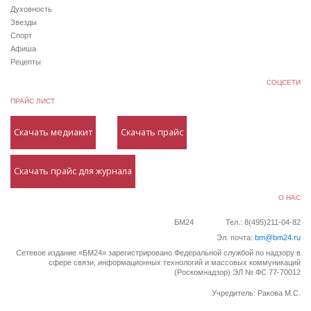
Духовность
Звезды
Спорт
Афиша
Рецепты
СОЦСЕТИ
ПРАЙС ЛИСТ
Скачать медиакит
Скачать прайс
Скачать прайс для журнала
О НАС
БМ24
Тел.: 8(495)211-04-82
Эл. почта:
bm@bm24.ru
Сетевое издание «БМ24» зарегистрировано Федеральной службой по надзору в
сфере связи, информационных технологий и массовых коммуникаций
(Роскомнадзор) ЭЛ № ФС 77-70012
Учредитель: Ракова М.С.