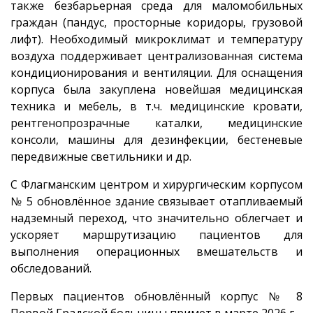
также безбарьерная среда для маломобильных
граждан (пандус, просторные коридоры, грузовой
лифт). Необходимый микроклимат и температуру
воздуха поддерживает централизованная система
кондиционирования и вентиляции. Для оснащения
корпуса была закуплена новейшая медицинская
техника и мебель, в т.ч. медицинские кровати,
рентгенопрозрачные каталки, медицинские
консоли, машины для дезинфекции, бестеневые
передвижные светильники и др.
С Флагманским центром и хирургическим корпусом
№ 5 обновлённое здание связывает отапливаемый
надземный переход, что значительно облегчает и
ускоряет маршрутизацию пациентов для
выполнения операционных вмешательств и
обследований.
Первых пациентов обновлённый корпус № 8
Первой Градской больницы примет в марте 2026 г.