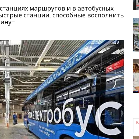
 станциях маршрутов и в автобусных
быстрые станции, способные восполнить
минут
П