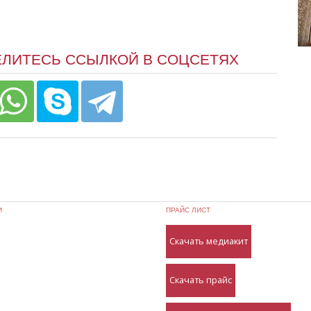
ЕЛИТЕСЬ ССЫЛКОЙ В СОЦСЕТЯХ
И
ПРАЙС ЛИСТ
Скачать медиакит
Скачать прайс