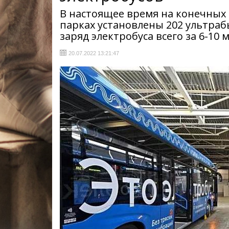
В настоящее время на конечных
парках установлены 202 ультра
заряд электробуса всего за 6-10 
20.07.2022 13:21:47