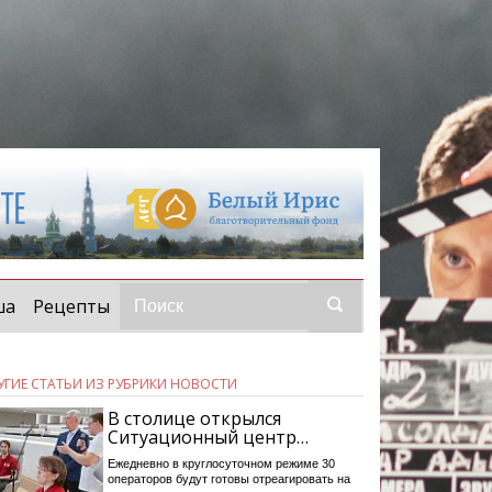
ша
Рецепты
УГИЕ СТАТЬИ ИЗ РУБРИКИ НОВОСТИ
В столице открылся
Ситуационный центр…
Ежедневно в круглосуточном режиме 30
операторов будут готовы отреагировать на