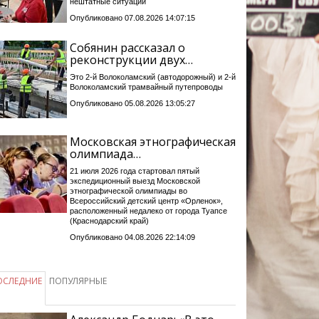
нештатные ситуации
Опубликовано 07.08.2026 14:07:15
Собянин рассказал о
реконструкции двух…
Это 2-й Волоколамский (автодорожный) и 2-й
Волоколамский трамвайный путепроводы
Опубликовано 05.08.2026 13:05:27
Московская этнографическая
олимпиада…
21 июля 2026 года стартовал пятый
экспедиционный выезд Московской
этнографической олимпиады во
Всероссийский детский центр «Орленок»,
расположенный недалеко от города Туапсе
(Краснодарский край)
Опубликовано 04.08.2026 22:14:09
ОСЛЕДНИЕ
ПОПУЛЯРНЫЕ