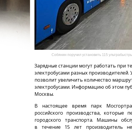
Собянин поручил установить 115 ультрабыстры
Зарядные станции могут работать при тем
электробусами разных производителей. 
позволит увеличить коли­чество маршру
электро­бусами. Информацию об этом пуб
Москвы.
В настоящее время парк Мосгортра
российского производства, которые 
городского транспорта. Машины обсл
в течение 15 лет производитель не