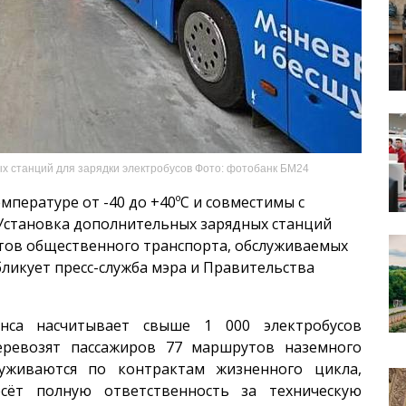
х станций для зарядки электробусов Фото: фотобанк БМ24
пе­ратуре от -40 до +40ºС и совместимы с
Установка дополнительных зарядных станций
тов общественного транспорта, обслуживаемых
ликует пресс-служба мэра и Правительства
нса насчитывает свыше 1 000 электробусов
перевозят пассажиров 77 маршрутов наземного
уживаются по контрактам жизненного цикла,
сёт полную ответственность за техническую