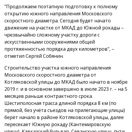
"Продолжаем поэтапную подготовку к полному
открытию южного направления Московского
скоростного диаметра. Сегодня будет начато
движение на участке от МКАД до Южной рокады –
чрезвычайно сложному участку дороги с
искусственными сооружениями общей
протяженностью порядка двух километров", –
отметил Сергей Собянин.
Строительство участка южного направления
Московского скоростного диаметра от
Котляковской улицы до МКАД было начато в ноябре
2019 г. и в основном завершено в июле 2023 г. – на 5
месяцев раньше контрактного срока.
Шестиполосная трасса длиной порядка 8 км (по
прямой, без учёта съездов на прилегающие улицы)
берёт начало в районе Котляковской улицы, далее
пересекает Южную рокаду (Кантемировскую
улицу), Кавказский бульвар, Севанскую улицу, пути