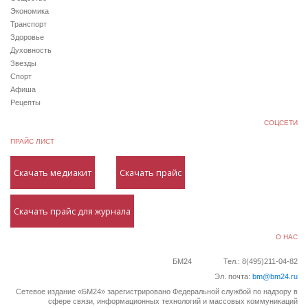
Экономика
Транспорт
Здоровье
Духовность
Звезды
Спорт
Афиша
Рецепты
СОЦСЕТИ
ПРАЙС ЛИСТ
Скачать медиакит
Скачать прайс
Скачать прайс для журнала
О НАС
БМ24
Тел.: 8(495)211-04-82
Эл. почта:
bm@bm24.ru
Сетевое издание «БМ24» зарегистрировано Федеральной службой по надзору в
сфере связи, информационных технологий и массовых коммуникаций