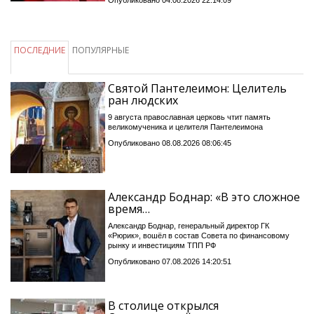
Опубликовано 04.08.2026 22:14:09
ПОСЛЕДНИЕ
ПОПУЛЯРНЫЕ
Святой Пантелеимон: Целитель
ран людских
9 августа православная церковь чтит память
великомученика и целителя Пантелеимона
Опубликовано 08.08.2026 08:06:45
Александр Боднар: «В это сложное
время…
Александр Боднар, генеральный директор ГК
«Рюрик», вошёл в состав Совета по финансовому
рынку и инвестициям ТПП РФ
Опубликовано 07.08.2026 14:20:51
В столице открылся