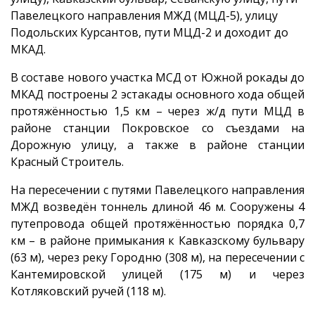
Павелецкого направления МЖД (МЦД-5), улицу
Подольских Курсантов, пути МЦД-2 и доходит до
МКАД.
В составе нового участка МСД от Южной рокады до
МКАД построены 2 эстакады основного хода общей
протяжённостью 1,5 км – через ж/д пути МЦД в
районе станции Покровское со съездами на
Дорожную улицу, а также в районе станции
Красный Строитель.
На пересечении с путями Павелецкого направления
МЖД возведён тоннель длиной 46 м. Сооружены 4
путепровода общей протяжённостью порядка 0,7
км – в районе примыкания к Кавказскому бульвару
(63 м), через реку Городню (308 м), на пересечении с
Кантемировской улицей (175 м) и через
Котляковский ручей (118 м).