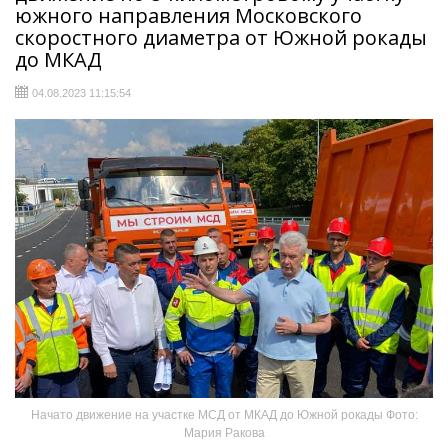
южного направления Московского
скоростного диаметра от Южной рокады
до МКАД
04.08.2023 11:15:54
Начато движение на участке МСД от МКАД до Южной рокады Фото:
Мария Ракова