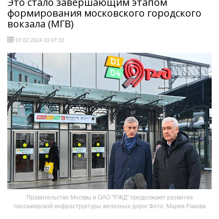
Это стало завершающим этапом
формирования московского городского
вокзала (МГВ)
07.02.2024 10:47:33
Правительство Москвы и ОАО "РЖД" продолжают развитие
пассажирской инфраструктуры железных дорог Фото: Мария Ракова