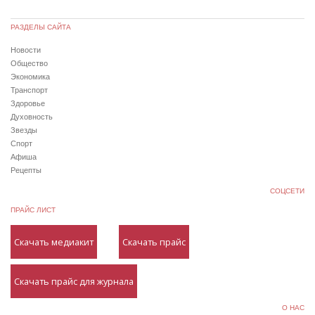
РАЗДЕЛЫ САЙТА
Новости
Общество
Экономика
Транспорт
Здоровье
Духовность
Звезды
Спорт
Афиша
Рецепты
СОЦСЕТИ
ПРАЙС ЛИСТ
Скачать медиакит
Скачать прайс
Скачать прайс для журнала
О НАС