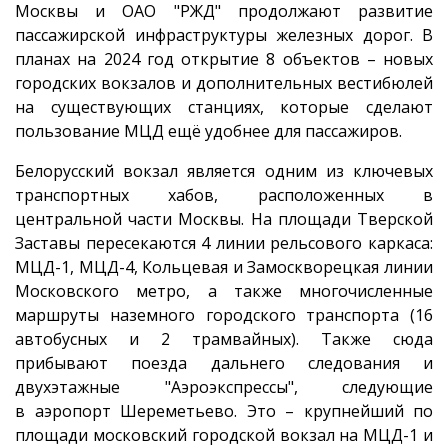
Москвы и ОАО "РЖД" продолжают развитие
пассажирской инфраструктуры железных дорог. В
планах на 2024 год открытие 8 объектов – новых
городских вокзалов и дополнительных вестибюлей
на существующих станциях, которые сделают
пользование МЦД ещё удобнее для пассажиров.
Белорусский вокзал является одним из ключевых
транспортных хабов, расположенных в
центральной части Москвы. На площади Тверской
Заставы пересекаются 4 линии рельсового каркаса:
МЦД-1, МЦД-4, Кольцевая и Замоскворецкая линии
Московского метро, а также многочисленные
маршруты наземного городского транспорта (16
автобусных и 2 трамвайных). Также сюда
прибывают поезда дальнего следования и
двухэтажные "Аэроэкспрессы", следующие
в аэропорт Шереметьево. Это – крупнейший по
площади московский городской вокзал на МЦД-1 и