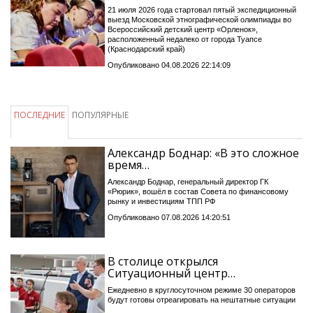
21 июля 2026 года стартовал пятый экспедиционный
выезд Московской этнографической олимпиады во
Всероссийский детский центр «Орленок»,
расположенный недалеко от города Туапсе
(Краснодарский край)
Опубликовано 04.08.2026 22:14:09
ПОСЛЕДНИЕ
ПОПУЛЯРНЫЕ
Александр Боднар: «В это сложное
время…
Александр Боднар, генеральный директор ГК
«Рюрик», вошёл в состав Совета по финансовому
рынку и инвестициям ТПП РФ
Опубликовано 07.08.2026 14:20:51
В столице открылся
Ситуационный центр…
Ежедневно в круглосуточном режиме 30 операторов
будут готовы отреагировать на нештатные ситуации