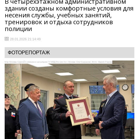
В четырёхэтажном административном
здании созданы комфортные условия для
несения службы, учебных занятий,
тренировок и отдыха сотрудников
полиции
28.01.2026 21:14:49
ФОТОРЕПОРТАЖ
Мэр Москвы Сергей Собянин и начальник ГУ МВД России по г. Москве Олег Баранов | Фото: Мария Ракова