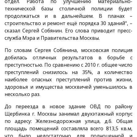
отдел. Работа по улучшению материально-
технической базы столичной полиции будет
продолжаться и в дальнейшем. В планах –
строительство и ремонт ещё порядка 30 зданий", –
сказал Сергей Собянин. Его слова приводит пресс-
служба Мэра и Правительства Москвы.
По словам Сергея Собянина, московская полиция
добилась отличных результатов в борьбе с
преступностью. По сравнению с 2010 г. общее число
преступлений снизилось на 35%, а количество
наиболее опасных преступлений против жизни,
здоровья и имущества москвичей уменьшилось в
несколько раз.
До переезда в новое здание ОВД по району
Щербинка г. Москвы занимал двухэтажный корпус
по адресу: Железнодорожная улица, д.6. Общая
площадь помещений составляла всего 813,5 кв.м,
что было недостаточно для полноценной и