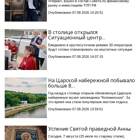
«Рюрик», вошёл в состав Совета по финансовому
рынку и инвестициям ТПП РФ
Опубликовано 07.08.2026 14:20:51
В столице открылся
Ситуационный центр…
Ежедневно в круглосуточном режиме 30 операторов
будут готовы отреагировать на нештатные ситуации
Опубликовано 07.08.2026 14:07:15
На Царской набережной побывало
больше 8…
Год назад в столице открыли обновлённую Царскую
набережную музея-заповедника "Коломенское". За
это время она стала популярным местом отдыха
Опубликовано 07.08.2026 13:59:51
Успение Святой праведной Анны
Сегодня, 7 августа (25 июля по старому стилю),