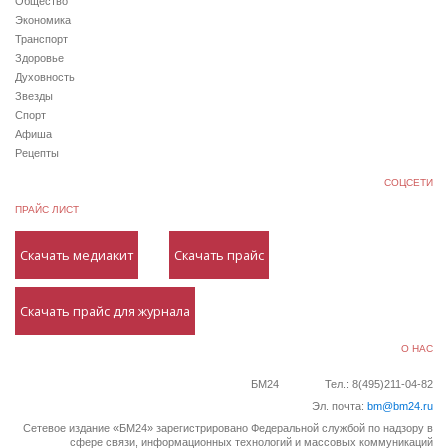
Общество
Экономика
Транспорт
Здоровье
Духовность
Звезды
Спорт
Афиша
Рецепты
СОЦСЕТИ
ПРАЙС ЛИСТ
Скачать медиакит
Скачать прайс
Скачать прайс для журнала
О НАС
БМ24
Тел.: 8(495)211-04-82
Эл. почта:
bm@bm24.ru
Сетевое издание «БМ24» зарегистрировано Федеральной службой по надзору в
сфере связи, информационных технологий и массовых коммуникаций