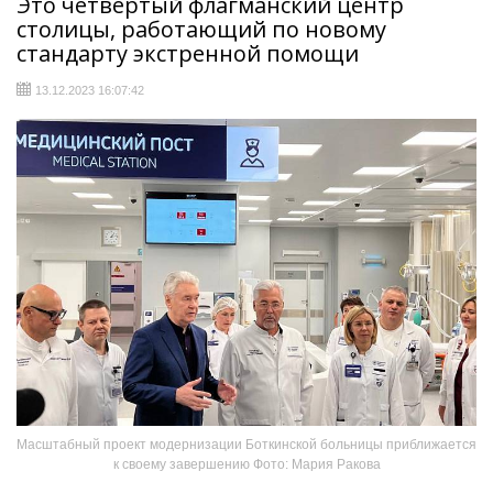
Это четвёртый флагманский центр
столицы, работающий по новому
стандарту экстренной помощи
13.12.2023 16:07:42
Масштабный проект модернизации Боткинской больницы приближается
к своему завершению Фото: Мария Ракова