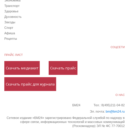
Экономика
Транспорт
Здоровье
Духовность
Звезды
Спорт
Афиша
Рецепты
СОЦСЕТИ
ПРАЙС ЛИСТ
Скачать медиакит
Скачать прайс
Скачать прайс для журнала
О НАС
БМ24
Тел.: 8(495)211-04-82
Эл. почта:
bm@bm24.ru
Сетевое издание «БМ24» зарегистрировано Федеральной службой по надзору в
сфере связи, информационных технологий и массовых коммуникаций
(Роскомнадзор) ЭЛ № ФС 77-70012