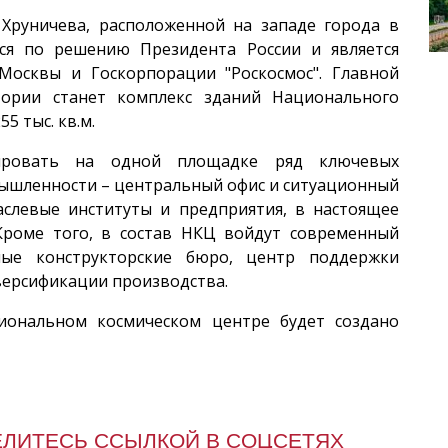
Хруничева, расположенной на западе города в
тся по решению Президента России и является
Москвы и Госкорпорации "Роскосмос". Главной
ории станет комплекс зданий Национального
 тыс. кв.м.
ировать на одной площадке ряд ключевых
ышленности – центральный офис и ситуационный
аслевые институты и предприятия, в настоящее
Кроме того, в состав НКЦ войдут современный
ные конструкторские бюро, центр поддержки
версификации производства.
ональном космическом центре будет создано
ЕЛИТЕСЬ ССЫЛКОЙ В СОЦСЕТЯХ