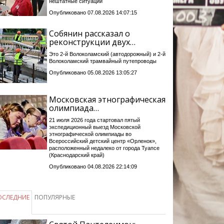
нештатные ситуации
Опубликовано 07.08.2026 14:07:15
Собянин рассказал о
реконструкции двух…
Это 2-й Волоколамский (автодорожный) и 2-й
Волоколамский трамвайный путепроводы
Опубликовано 05.08.2026 13:05:27
Московская этнографическая
олимпиада…
21 июля 2026 года стартовал пятый
экспедиционный выезд Московской
этнографической олимпиады во
Всероссийский детский центр «Орленок»,
расположенный недалеко от города Туапсе
(Краснодарский край)
Опубликовано 04.08.2026 22:14:09
ОСЛЕДНИЕ
ПОПУЛЯРНЫЕ