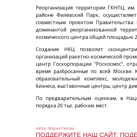
Реорганизация территории ГКНПЦ им. 
районе Филёвский Парк, осуществляе
совместным проектом Правительства 
доминантой реорганизованной террит
космического центра общей площадью 255
Создание НКЦ позволит сконцентр
организаций ракетно-космической пром
центр Госкорпорации "Роскосмос", отр
время разбросанные по всей Москве. 
образовательный комплекс, молодеж
бизнеса, выставочные центры, центр ди
По предварительным оценкам, в Наци
порядка 20 тыс. рабочих мест.
Автор:
Мария Ракова
ПОДДЕРЖИТЕ НАШ САЙТ, ПОД