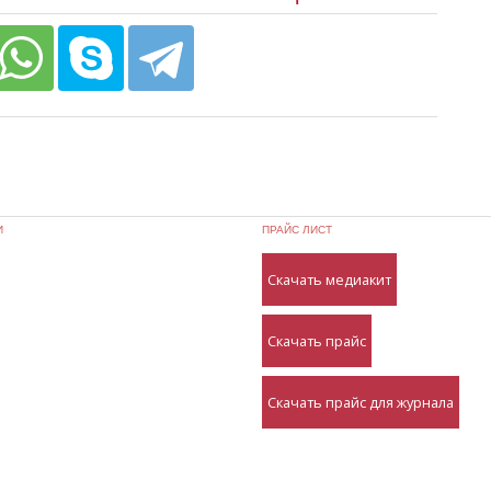
И
ПРАЙС ЛИСТ
Скачать медиакит
Скачать прайс
Скачать прайс для журнала