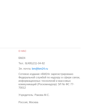
О НАС
БМ24
Тел.: 8(495)211-04-82
Эл. почта:
bm@bm24.ru
Сетевое издание «БМ24» зарегистрировано
Федеральной службой по надзору в сфере связи,
информационных технологий и массовых
коммуникаций (Роскомнадзор) ЭЛ № ФС 77-
70012
Учредитель: Ракова М.С.
Россия, Москва