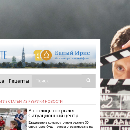
ша
Рецепты
УГИЕ СТАТЬИ ИЗ РУБРИКИ НОВОСТИ
В столице открылся
Ситуационный центр…
Ежедневно в круглосуточном режиме 30
операторов будут готовы отреагировать на