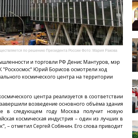
ществляется по решению Президента России Фото: Мария Ракова
ышленности и торговли РФ Денис Мантуров, мэр
К "Роскосмос" Юрий Борисов осмотрели ход
ального космического центра на территории
осмического центра реализуется в соответствии
 завершили возведение основного объёма здания
же в следующем году Москва получит новую
йская космическая индустрия – один из лучших в
", – отметил Сергей Собянин. Его слова приводит