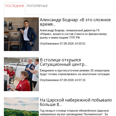
ПОСЛЕДНИЕ
ПОПУЛЯРНЫЕ
Александр Боднар: «В это сложное
время…
Александр Боднар, генеральный директор ГК
«Рюрик», вошёл в состав Совета по финансовому
рынку и инвестициям ТПП РФ
Опубликовано 07.08.2026 14:20:51
В столице открылся
Ситуационный центр…
Ежедневно в круглосуточном режиме 30 операторов
будут готовы отреагировать на нештатные ситуации
Опубликовано 07.08.2026 14:07:15
На Царской набережной побывало
больше 8…
Год назад в столице открыли обновлённую Царскую
набережную музея-заповедника "Коломенское". За