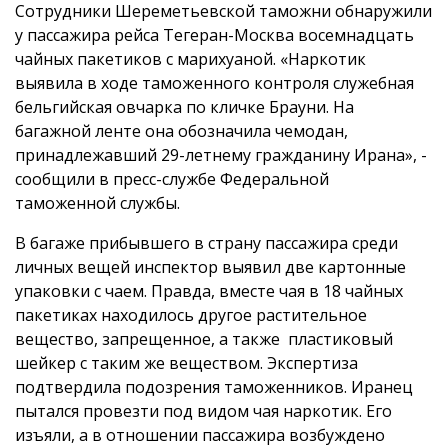
Сотрудники Шереметьевской таможни обнаружили
у пассажира рейса Тегеран-Москва восемнадцать
чайных пакетиков с марихуаной. «Наркотик
выявила в ходе таможенного контроля служебная
бельгийская овчарка по кличке Брауни. На
багажной ленте она обозначила чемодан,
принадлежавший 29-летнему гражданину Ирана», -
сообщили в пресс-службе Федеральной
таможенной службы.
В багаже прибывшего в страну пассажира среди
личных вещей инспектор выявил две картонные
упаковки с чаем. Правда, вместе чая в 18 чайных
пакетиках находилось другое растительное
вещество, запрещенное, а также пластиковый
шейкер с таким же веществом. Экспертиза
подтвердила подозрения таможенников. Иранец
пытался провезти под видом чая наркотик. Его
изъяли, а в отношении пассажира возбуждено