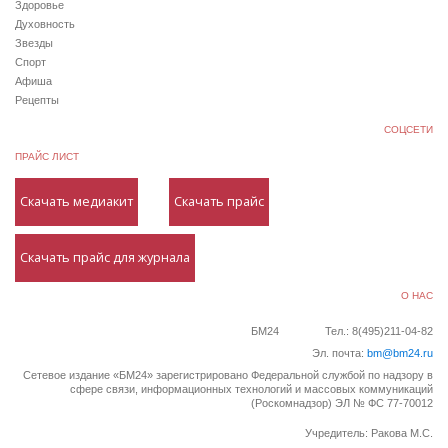
Здоровье
Духовность
Звезды
Спорт
Афиша
Рецепты
СОЦСЕТИ
ПРАЙС ЛИСТ
Скачать медиакит
Скачать прайс
Скачать прайс для журнала
О НАС
БМ24
Тел.: 8(495)211-04-82
Эл. почта:
bm@bm24.ru
Сетевое издание «БМ24» зарегистрировано Федеральной службой по надзору в
сфере связи, информационных технологий и массовых коммуникаций
(Роскомнадзор) ЭЛ № ФС 77-70012
Учредитель: Ракова М.С.