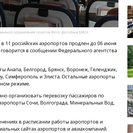
менного ограничения полетов Фото: фотобанк БМ24
в 11 российских аэропортов продлен до 06 июня
, говорится в сообщении Федерального агентства
ы Анапа, Белгород, Брянск, Воронеж, Геленджик,
ну, Симферополь и Элиста. Остальные аэропорты
ном режиме.
но организовать перевозку пассажиров по
аэропорты Сочи, Волгограда, Минеральных Вод,
енениях в расписании работы аэропортов и
иальных сайтах аэропортов и авиакомпаний.