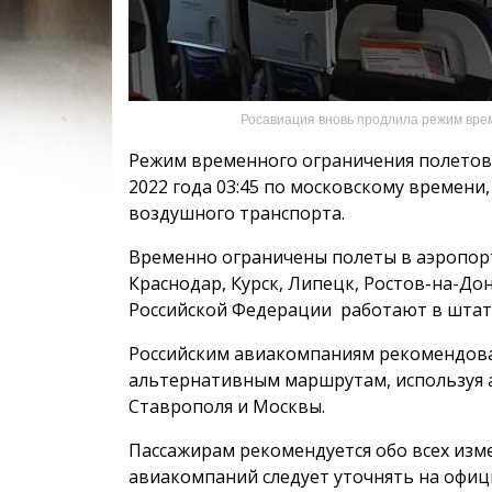
Росавиация вновь продлила режим вре
Режим временного ограничения полетов 
2022 года 03:45 по московскому времени
воздушного транспорта.
Временно ограничены полеты в аэропорт
Краснодар, Курск, Липецк, Ростов-на-До
Российской Федерации работают в штат
Российским авиакомпаниям рекомендова
альтернативным маршрутам, используя 
Ставрополя и Москвы.
Пассажирам рекомендуется обо всех изм
авиакомпаний следует уточнять на офиц