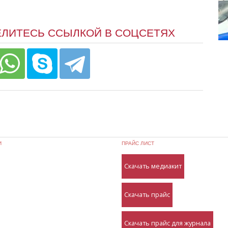
ЕЛИТЕСЬ ССЫЛКОЙ В СОЦСЕТЯХ
И
ПРАЙС ЛИСТ
Скачать медиакит
Скачать прайс
Скачать прайс для журнала