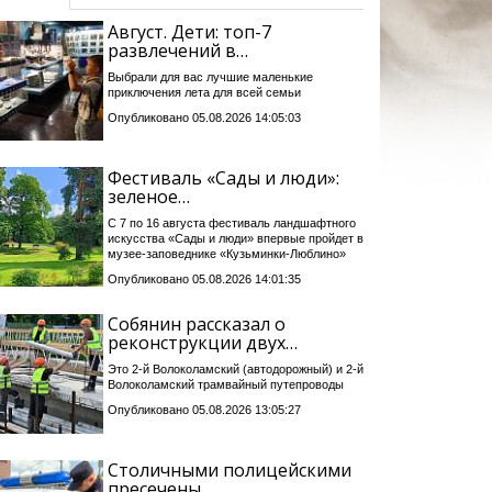
Август. Дети: топ-7
развлечений в…
Выбрали для вас лучшие маленькие
приключения лета для всей семьи
Опубликовано 05.08.2026 14:05:03
Фестиваль «Сады и люди»:
зеленое…
С 7 по 16 августа фестиваль ландшафтного
искусства «Сады и люди» впервые пройдет в
музее-заповеднике «Кузьминки-Люблино»
Опубликовано 05.08.2026 14:01:35
Собянин рассказал о
реконструкции двух…
Это 2-й Волоколамский (автодорожный) и 2-й
Волоколамский трамвайный путепроводы
Опубликовано 05.08.2026 13:05:27
Столичными полицейскими
пресечены…