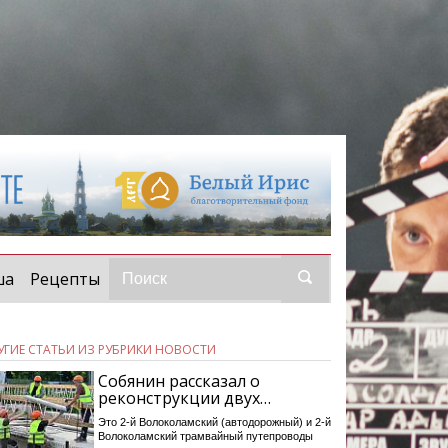
ша
Рецепты
УГИЕ СТАТЬИ ИЗ РУБРИКИ НОВОСТИ
Собянин рассказал о
реконструкции двух…
Это 2-й Волоколамский (автодорожный) и 2-й
Волоколамский трамвайный путепроводы