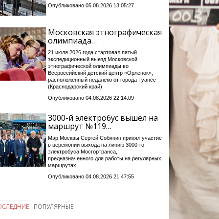
Опубликовано 05.08.2026 13:05:27
Московская этнографическая
олимпиада…
21 июля 2026 года стартовал пятый
экспедиционный выезд Московской
этнографической олимпиады во
Всероссийский детский центр «Орленок»,
расположенный недалеко от города Туапсе
(Краснодарский край)
Опубликовано 04.08.2026 22:14:09
3000-й электробус вышел на
маршрут №119…
Мэр Москвы Сергей Собянин принял участие
в церемонии выхода на линию 3000-го
электробуса Мосгортранса,
предназначенного для работы на регулярных
маршрутах
Опубликовано 04.08.2026 21:47:55
ОСЛЕДНИЕ
ПОПУЛЯРНЫЕ