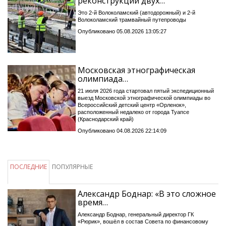
реконструкции двух…
Это 2-й Волоколамский (автодорожный) и 2-й
Волоколамский трамвайный путепроводы
Опубликовано 05.08.2026 13:05:27
Московская этнографическая
олимпиада…
21 июля 2026 года стартовал пятый экспедиционный
выезд Московской этнографической олимпиады во
Всероссийский детский центр «Орленок»,
расположенный недалеко от города Туапсе
(Краснодарский край)
Опубликовано 04.08.2026 22:14:09
ПОСЛЕДНИЕ
ПОПУЛЯРНЫЕ
Александр Боднар: «В это сложное
время…
Александр Боднар, генеральный директор ГК
«Рюрик», вошёл в состав Совета по финансовому