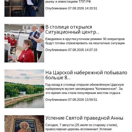
рынку и инвестициям ТПП РФ
Опубликовано 07.08.2026 14:20:51
В столице открылся
Ситуационный центр…
Ежедневно в круглосуточном режиме 30 операторов
будут готовы отреагировать на нештатные ситуации
Опубликовано 07.08.2026 14:07:15
На Царской набережной побывало
больше 8…
Год назад в столице открыли обновлённую Царскую
набережную музея-заповедника "Коломенское". За
это время она стала популярным местом отдыха
Опубликовано 07.08.2026 13:59:51
Успение Святой праведной Анны
Сегодня, 7 августа (25 июля по старому стилю),
православная церковь вспоминает Успение