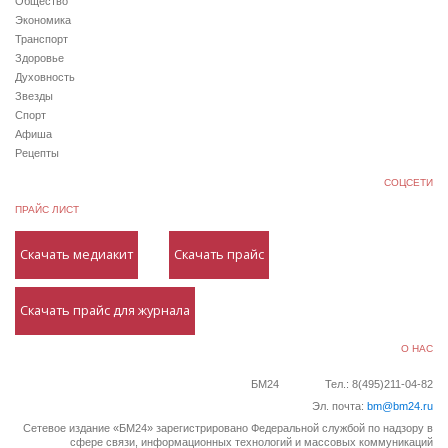
Общество
Экономика
Транспорт
Здоровье
Духовность
Звезды
Спорт
Афиша
Рецепты
СОЦСЕТИ
ПРАЙС ЛИСТ
Скачать медиакит
Скачать прайс
Скачать прайс для журнала
О НАС
БМ24
Тел.: 8(495)211-04-82
Эл. почта:
bm@bm24.ru
Сетевое издание «БМ24» зарегистрировано Федеральной службой по надзору в
сфере связи, информационных технологий и массовых коммуникаций