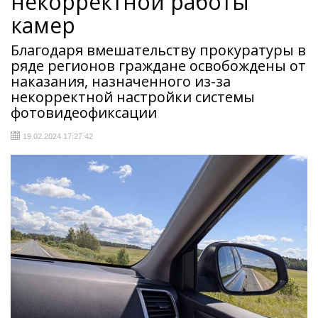
некорректной работы
камер
Благодаря вмешательству прокуратуры в
ряде регионов граждане освобождены от
наказания, назначенного из-за
некорректной настройки системы
фотовидеофиксации
19.02.2024 17:27:42