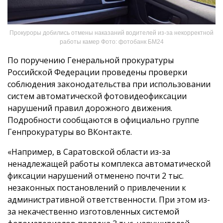
Прокуроры добились отмены наказаний водителей из-за некорректной
работы камер Фото: фотобанк БМ24
По поручению Генеральной прокуратуры
Российской Федерации проведены проверки
соблюдения законодательства при использовании
систем автоматической фотовидеофиксации
нарушений правил дорожного движения.
Подробности сообщаются в официально группе
Генпрокуратуры во ВКонтакте.
«Например, в Саратовской области из-за
ненадлежащей работы комплекса автоматической
фиксации нарушений отменено почти 2 тыс.
незаконных постановлений о привлечении к
административной ответственности. При этом из-
за некачественно изготовленных системой