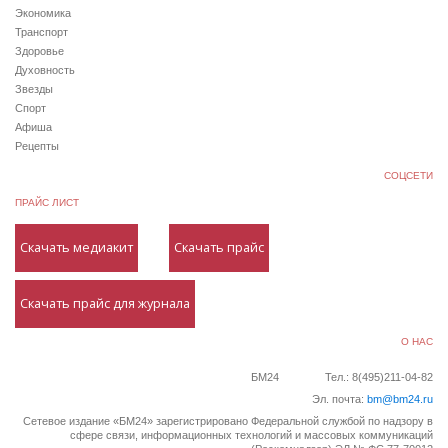
Экономика
Транспорт
Здоровье
Духовность
Звезды
Спорт
Афиша
Рецепты
СОЦСЕТИ
ПРАЙС ЛИСТ
Скачать медиакит
Скачать прайс
Скачать прайс для журнала
О НАС
БМ24
Тел.: 8(495)211-04-82
Эл. почта:
bm@bm24.ru
Сетевое издание «БМ24» зарегистрировано Федеральной службой по надзору в
сфере связи, информационных технологий и массовых коммуникаций