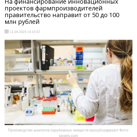
На финансирование инновационных
проектов фармпроизводителей
правительство направит от 50 до 100
млн рублей
11.04.2023 14:15:57
Производство аналогов зарубежных лекарств просубсидируют Фото:
pexels.com