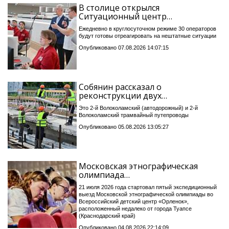
В столице открылся
Ситуационный центр…
Ежедневно в круглосуточном режиме 30 операторов
будут готовы отреагировать на нештатные ситуации
Опубликовано 07.08.2026 14:07:15
Собянин рассказал о
реконструкции двух…
Это 2-й Волоколамский (автодорожный) и 2-й
Волоколамский трамвайный путепроводы
Опубликовано 05.08.2026 13:05:27
Московская этнографическая
олимпиада…
21 июля 2026 года стартовал пятый экспедиционный
выезд Московской этнографической олимпиады во
Всероссийский детский центр «Орленок»,
расположенный недалеко от города Туапсе
(Краснодарский край)
Опубликовано 04.08.2026 22:14:09