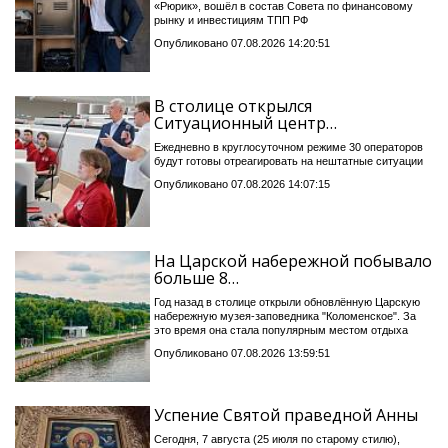
«Рюрик», вошёл в состав Совета по финансовому
рынку и инвестициям ТПП РФ
Опубликовано 07.08.2026 14:20:51
В столице открылся
Ситуационный центр…
Ежедневно в круглосуточном режиме 30 операторов
будут готовы отреагировать на нештатные ситуации
Опубликовано 07.08.2026 14:07:15
На Царской набережной побывало
больше 8…
Год назад в столице открыли обновлённую Царскую
набережную музея-заповедника "Коломенское". За
это время она стала популярным местом отдыха
Опубликовано 07.08.2026 13:59:51
Успение Святой праведной Анны
Сегодня, 7 августа (25 июля по старому стилю),