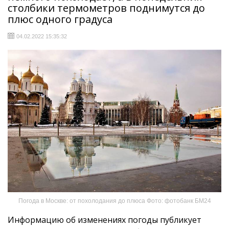
столбики термометров поднимутся до
плюс одного градуса
04.02.2022 15:35:32
Погода в Москве: от похолодания до плюса Фото: фотобанк БМ24
Информацию об изменениях погоды публикует