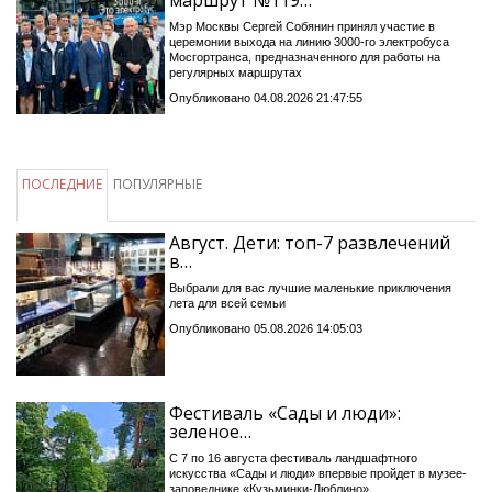
Мэр Москвы Сергей Собянин принял участие в
церемонии выхода на линию 3000-го электробуса
Мосгортранса, предназначенного для работы на
регулярных маршрутах
Опубликовано 04.08.2026 21:47:55
ПОСЛЕДНИЕ
ПОПУЛЯРНЫЕ
Август. Дети: топ-7 развлечений
в…
Выбрали для вас лучшие маленькие приключения
лета для всей семьи
Опубликовано 05.08.2026 14:05:03
Фестиваль «Сады и люди»:
зеленое…
С 7 по 16 августа фестиваль ландшафтного
искусства «Сады и люди» впервые пройдет в музее-
заповеднике «Кузьминки-Люблино»