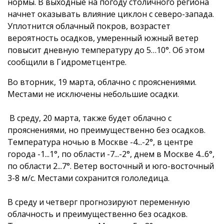
нормы. В выходные на погоду столичного региона
начнет оказывать влияние циклон с северо-запада.
Уплотнится облачный покров, возрастет
вероятность осадков, умеренный южный ветер
повысит дневную температуру до 5…10°. Об этом
сообщили в Гидрометцентре.
Во вторник, 19 марта, облачно с прояснениями.
Местами не исключены небольшие осадки.
В среду, 20 марта, также будет облачно с
прояснениями, но преимущественно без осадков.
Tемпература ночью в Москве -4...-2°, в центре
города -1...1°, по области -7...-2°, днем в Москве 4...6°,
по области 2...7°. Ветер восточный и юго-восточный
3-8 м/с. Местами сохранится гололедица.
В среду и четверг прогнозируют переменную
облачность и преимущественно без осадков.