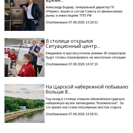
время…
Александр Боднар, генеральный директор ГК
«Рюрик», вошёл в состав Совета по финансовому
рынку и инвестициям ТПП РФ
Опубликовано 07.08.2026 14:20:51
В столице открылся
Ситуационный центр…
Ежедневно в круглосуточном режиме 30 операторов
будут готовы отреагировать на нештатные ситуации
Опубликовано 07.08.2026 14:07:15
На Царской набережной побывало
больше 8…
Год назад в столице открыли обновлённую Царскую
набережную музея-заповедника "Коломенское". За
это время она стала популярным местом отдыха
Опубликовано 07.08.2026 13:59:51