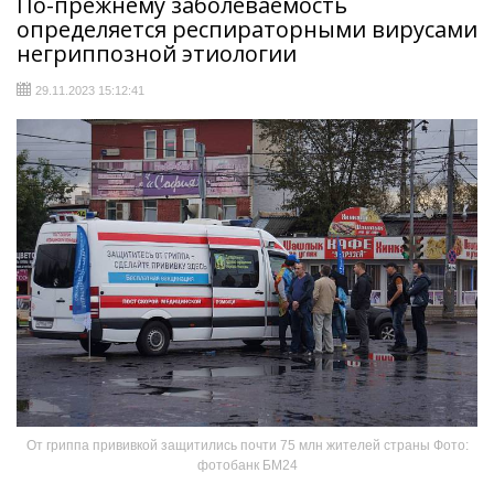
По-прежнему заболеваемость
определяется респираторными вирусами
негриппозной этиологии
29.11.2023 15:12:41
От гриппа прививкой защитились почти 75 млн жителей страны Фото:
фотобанк БМ24