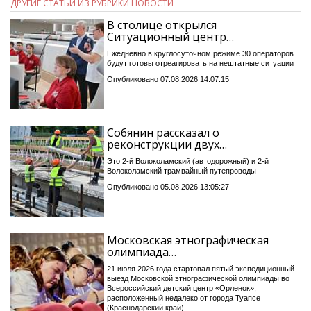
ДРУГИЕ СТАТЬИ ИЗ РУБРИКИ НОВОСТИ
В столице открылся
Ситуационный центр…
Ежедневно в круглосуточном режиме 30 операторов
будут готовы отреагировать на нештатные ситуации
Опубликовано 07.08.2026 14:07:15
Собянин рассказал о
реконструкции двух…
Это 2-й Волоколамский (автодорожный) и 2-й
Волоколамский трамвайный путепроводы
Опубликовано 05.08.2026 13:05:27
Московская этнографическая
олимпиада…
21 июля 2026 года стартовал пятый экспедиционный
выезд Московской этнографической олимпиады во
Всероссийский детский центр «Орленок»,
расположенный недалеко от города Туапсе
(Краснодарский край)