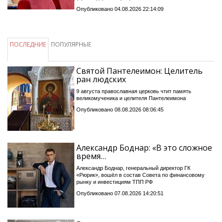
Опубликовано 04.08.2026 22:14:09
ПОСЛЕДНИЕ
ПОПУЛЯРНЫЕ
Святой Пантелеимон: Целитель
ран людских
9 августа православная церковь чтит память
великомученика и целителя Пантелеимона
Опубликовано 08.08.2026 08:06:45
Александр Боднар: «В это сложное
время…
Александр Боднар, генеральный директор ГК
«Рюрик», вошёл в состав Совета по финансовому
рынку и инвестициям ТПП РФ
Опубликовано 07.08.2026 14:20:51