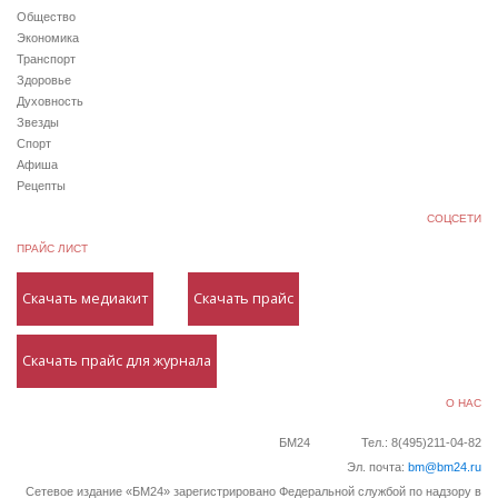
Общество
Экономика
Транспорт
Здоровье
Духовность
Звезды
Спорт
Афиша
Рецепты
СОЦСЕТИ
ПРАЙС ЛИСТ
Скачать медиакит
Скачать прайс
Скачать прайс для журнала
О НАС
БМ24
Тел.: 8(495)211-04-82
Эл. почта:
bm@bm24.ru
Сетевое издание «БМ24» зарегистрировано Федеральной службой по надзору в