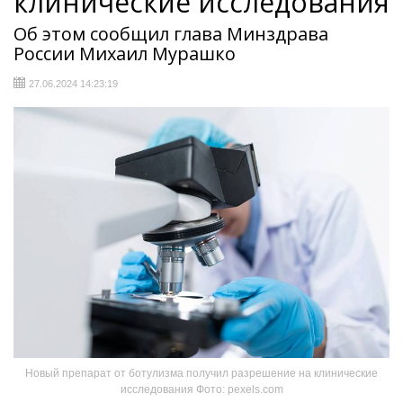
клинические исследования
Об этом сообщил глава Минздрава
России Михаил Мурашко
27.06.2024 14:23:19
Новый препарат от ботулизма получил разрешение на клинические
исследования Фото: pexels.com