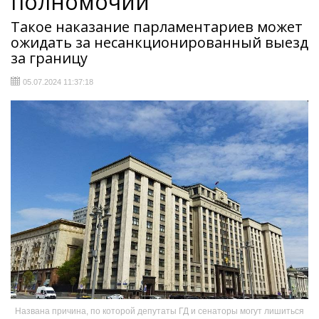
полномочий
Такое наказание парламентариев может
ожидать за несанкционированный выезд
за границу
05.07.2024 11:37:18
Названа причина, по которой депутаты ГД и сенаторы могут лишиться