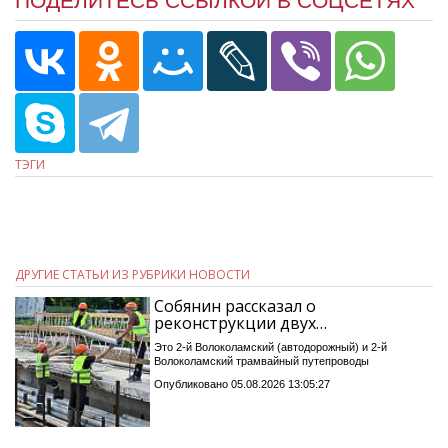
ПОДЕЛИТЕСЬ ССЫЛКОЙ В СОЦСЕТЯХ
ТЭГИ
ДРУГИЕ СТАТЬИ ИЗ РУБРИКИ НОВОСТИ
Собянин рассказал о
реконструкции двух…
Это 2-й Волоколамский (автодорожный) и 2-й
Волоколамский трамвайный путепроводы
Опубликовано 05.08.2026 13:05:27