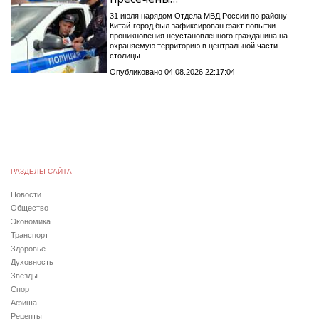
31 июля нарядом Отдела МВД России по району
Китай-город был зафиксирован факт попытки
проникновения неустановленного гражданина на
охраняемую территорию в центральной части
столицы
Опубликовано 04.08.2026 22:17:04
РАЗДЕЛЫ САЙТА
Новости
Общество
Экономика
Транспорт
Здоровье
Духовность
Звезды
Спорт
Афиша
Рецепты