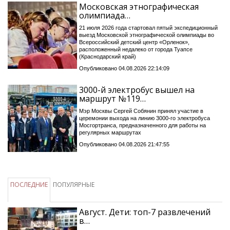
Московская этнографическая
олимпиада…
21 июля 2026 года стартовал пятый экспедиционный
выезд Московской этнографической олимпиады во
Всероссийский детский центр «Орленок»,
расположенный недалеко от города Туапсе
(Краснодарский край)
Опубликовано 04.08.2026 22:14:09
3000-й электробус вышел на
маршрут №119…
Мэр Москвы Сергей Собянин принял участие в
церемонии выхода на линию 3000-го электробуса
Мосгортранса, предназначенного для работы на
регулярных маршрутах
Опубликовано 04.08.2026 21:47:55
ПОСЛЕДНИЕ
ПОПУЛЯРНЫЕ
Август. Дети: топ-7 развлечений
в…