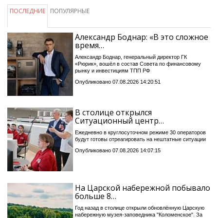
ПОСЛЕДНИЕ
ПОПУЛЯРНЫЕ
Александр Боднар: «В это сложное
время…
Александр Боднар, генеральный директор ГК
«Рюрик», вошёл в состав Совета по финансовому
рынку и инвестициям ТПП РФ
Опубликовано 07.08.2026 14:20:51
В столице открылся
Ситуационный центр…
Ежедневно в круглосуточном режиме 30 операторов
будут готовы отреагировать на нештатные ситуации
Опубликовано 07.08.2026 14:07:15
На Царской набережной побывало
больше 8…
Год назад в столице открыли обновлённую Царскую
набережную музея-заповедника "Коломенское". За