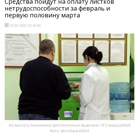
Средства пойдут на оплату листков
нетрудоспособности за февраль и
первую половину марта
15.02.2022 10:15:54
На выплату больничных дополнительно выделили 76,5 млрд рублей
Фото: фотобанк БМ24