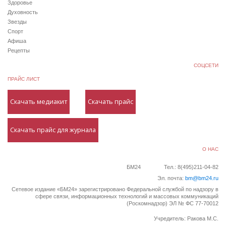
Здоровье
Духовность
Звезды
Спорт
Афиша
Рецепты
СОЦСЕТИ
ПРАЙС ЛИСТ
Скачать медиакит
Скачать прайс
Скачать прайс для журнала
О НАС
БМ24
Тел.: 8(495)211-04-82
Эл. почта:
bm@bm24.ru
Сетевое издание «БМ24» зарегистрировано Федеральной службой по надзору в
сфере связи, информационных технологий и массовых коммуникаций
(Роскомнадзор) ЭЛ № ФС 77-70012
Учредитель: Ракова М.С.